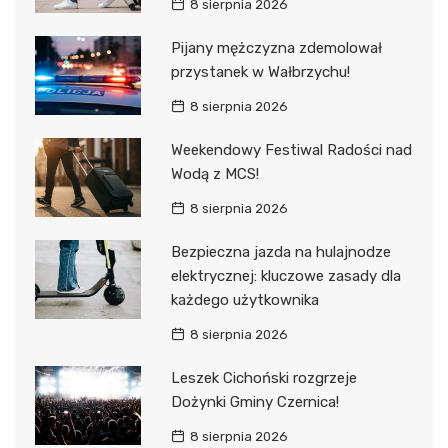
8 sierpnia 2026
Pijany mężczyzna zdemolował
przystanek w Wałbrzychu!
8 sierpnia 2026
Weekendowy Festiwal Radości nad
Wodą z MCS!
8 sierpnia 2026
Bezpieczna jazda na hulajnodze
elektrycznej: kluczowe zasady dla
każdego użytkownika
8 sierpnia 2026
Leszek Cichoński rozgrzeje
Dożynki Gminy Czernica!
8 sierpnia 2026