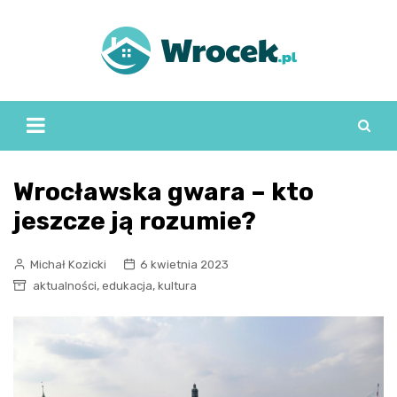
Skip
to
content
Wrocławska gwara – kto
jeszcze ją rozumie?
Michał Kozicki
6 kwietnia 2023
,
,
aktualności
edukacja
kultura