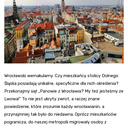
Wrocławski wernakularny: Czy mieszkańcy stolicy Dolnego
Śląska posiadają unikalne, specyficzne dla nich określenia?
Przekonajmy się! „Panowie z Wrocławia? My też jesteśmy ze
Lwowa!” To nie jest ukryty zwrot, a raczej znane
powiedzenie, które zrozumie każdy wrocławianin, a
przynajmniej tak było do niedawna. Oprócz mieszkańców
pogranicza, do naszej metropolii migrowały osoby z