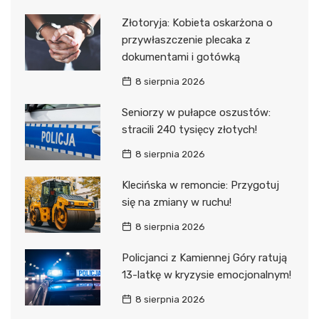
Złotoryja: Kobieta oskarżona o
przywłaszczenie plecaka z
dokumentami i gotówką
8 sierpnia 2026
Seniorzy w pułapce oszustów:
stracili 240 tysięcy złotych!
8 sierpnia 2026
Klecińska w remoncie: Przygotuj
się na zmiany w ruchu!
8 sierpnia 2026
Policjanci z Kamiennej Góry ratują
13-latkę w kryzysie emocjonalnym!
8 sierpnia 2026