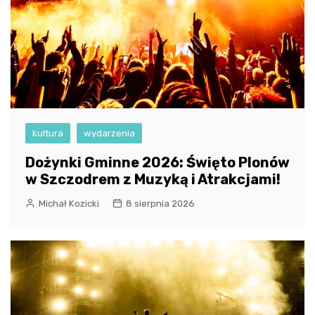
kultura
wydarzenia
Dożynki Gminne 2026: Święto Plonów
w Szczodrem z Muzyką i Atrakcjami!
Michał Kozicki
8 sierpnia 2026