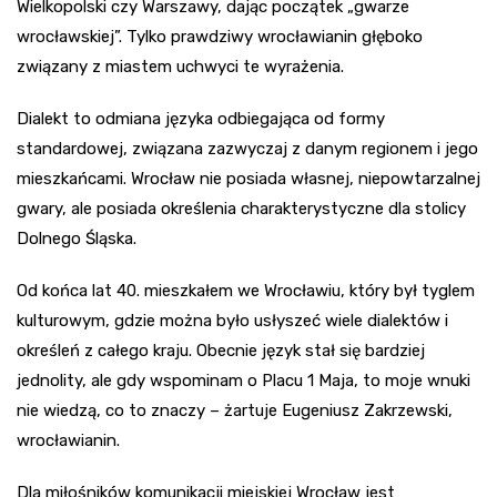
Wielkopolski czy Warszawy, dając początek „gwarze
wrocławskiej”. Tylko prawdziwy wrocławianin głęboko
związany z miastem uchwyci te wyrażenia.
Dialekt to odmiana języka odbiegająca od formy
standardowej, związana zazwyczaj z danym regionem i jego
mieszkańcami. Wrocław nie posiada własnej, niepowtarzalnej
gwary, ale posiada określenia charakterystyczne dla stolicy
Dolnego Śląska.
Od końca lat 40. mieszkałem we Wrocławiu, który był tyglem
kulturowym, gdzie można było usłyszeć wiele dialektów i
określeń z całego kraju. Obecnie język stał się bardziej
jednolity, ale gdy wspominam o Placu 1 Maja, to moje wnuki
nie wiedzą, co to znaczy – żartuje Eugeniusz Zakrzewski,
wrocławianin.
Dla miłośników komunikacji miejskiej Wrocław jest