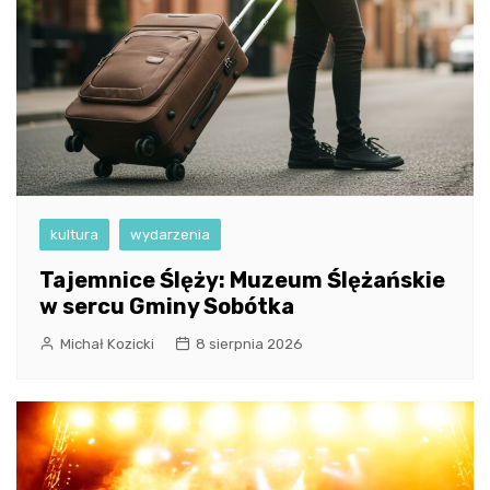
kultura
wydarzenia
Tajemnice Ślęży: Muzeum Ślężańskie
w sercu Gminy Sobótka
Michał Kozicki
8 sierpnia 2026