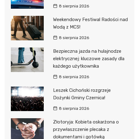
8 sierpnia 2026
Weekendowy Festiwal Radości nad
Wodą z MCS!
8 sierpnia 2026
Bezpieczna jazda na hulajnodze
elektrycznej: kluczowe zasady dla
każdego użytkownika
8 sierpnia 2026
Leszek Cichoński rozgrzeje
Dożynki Gminy Czernica!
8 sierpnia 2026
Złotoryja: Kobieta oskarżona o
przywłaszczenie plecaka z
dokumentami i gotówką