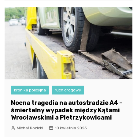
kronika policyjna
ruch drogowy
Nocna tragedia na autostradzie A4 –
śmiertelny wypadek między Kątami
Wrocławskimi a Pietrzykowicami
Michał Kozicki
10 kwietnia 2025