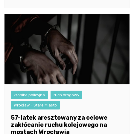
kronika policyjna
ruch drogowy
Wrocław - Stare Miasto
57-latek aresztowany za celowe
zakłócanie ruchu kolejowego na
mostach Wrocławia