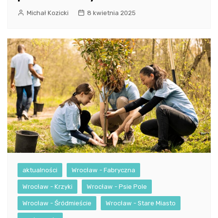
Michał Kozicki
8 kwietnia 2025
aktualności
Wrocław - Fabryczna
Wrocław - Krzyki
Wrocław - Psie Pole
Wrocław - Śródmieście
Wrocław - Stare Miasto