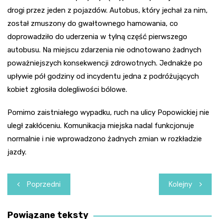
drogi przez jeden z pojazdów. Autobus, który jechał za nim,
został zmuszony do gwałtownego hamowania, co
doprowadziło do uderzenia w tylną część pierwszego
autobusu. Na miejscu zdarzenia nie odnotowano żadnych
poważniejszych konsekwencji zdrowotnych. Jednakże po
upływie pół godziny od incydentu jedna z podróżujących
kobiet zgłosiła dolegliwości bólowe.
Pomimo zaistniałego wypadku, ruch na ulicy Popowickiej nie
uległ zakłóceniu. Komunikacja miejska nadal funkcjonuje
normalnie i nie wprowadzono żadnych zmian w rozkładzie
jazdy.
Nawigacja
Poprzedni
Kolejny
wpisu
Powiązane teksty