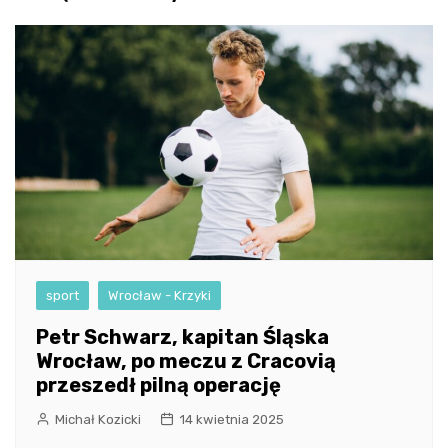
sport
Wrocław - Krzyki
Petr Schwarz, kapitan Śląska
Wrocław, po meczu z Cracovią
przeszedł pilną operację
Michał Kozicki
14 kwietnia 2025