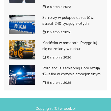
8 sierpnia 2026
Seniorzy w pułapce oszustów:
stracili 240 tysięcy złotych!
8 sierpnia 2026
Klecińska w remoncie: Przygotuj
się na zmiany w ruchu!
8 sierpnia 2026
Policjanci z Kamiennej Góry ratują
13-latkę w kryzysie emocjonalnym!
8 sierpnia 2026
Copyright (C) wrocek.pl