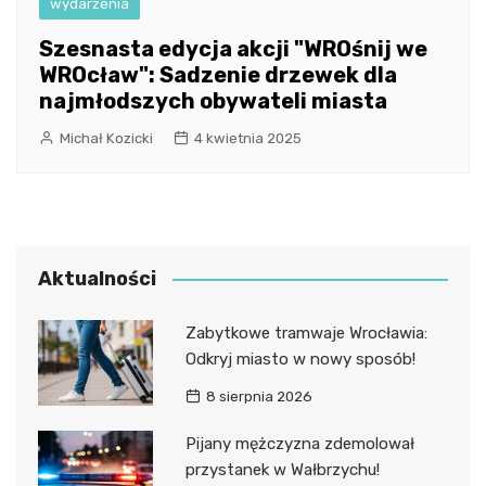
wydarzenia
Szesnasta edycja akcji "WROśnij we
WROcław": Sadzenie drzewek dla
najmłodszych obywateli miasta
Michał Kozicki
4 kwietnia 2025
Aktualności
Zabytkowe tramwaje Wrocławia:
Odkryj miasto w nowy sposób!
8 sierpnia 2026
Pijany mężczyzna zdemolował
przystanek w Wałbrzychu!