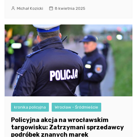
Michał Kozicki
8 kwietnia 2025
kronika policyjna
Wrocław - Śródmieście
Policyjna akcja na wrocławskim
targowisku: Zatrzymani sprzedawcy
podróbek znanych marek