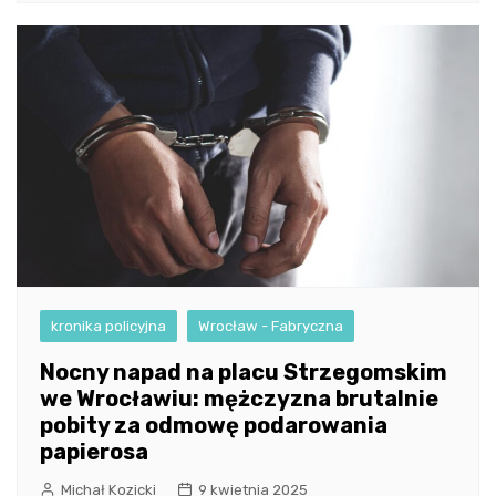
kronika policyjna
Wrocław - Fabryczna
Nocny napad na placu Strzegomskim
we Wrocławiu: mężczyzna brutalnie
pobity za odmowę podarowania
papierosa
Michał Kozicki
9 kwietnia 2025