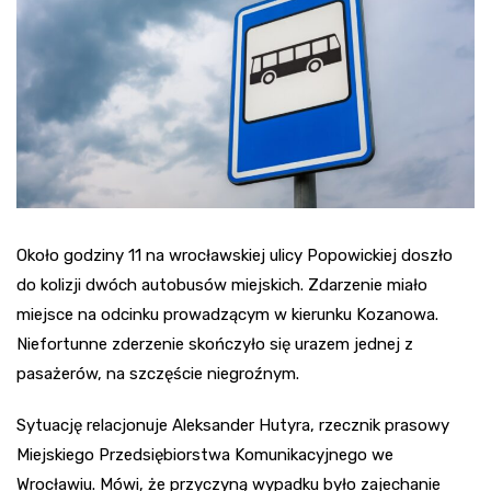
Około godziny 11 na wrocławskiej ulicy Popowickiej doszło
do kolizji dwóch autobusów miejskich. Zdarzenie miało
miejsce na odcinku prowadzącym w kierunku Kozanowa.
Niefortunne zderzenie skończyło się urazem jednej z
pasażerów, na szczęście niegroźnym.
Sytuację relacjonuje Aleksander Hutyra, rzecznik prasowy
Miejskiego Przedsiębiorstwa Komunikacyjnego we
Wrocławiu. Mówi, że przyczyną wypadku było zajechanie