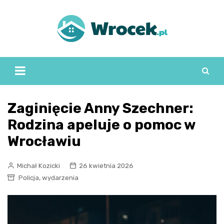
Skip
to
content
Zaginięcie Anny Szechner:
Rodzina apeluje o pomoc w
Wrocławiu
Michał Kozicki
26 kwietnia 2026
,
Policja
wydarzenia