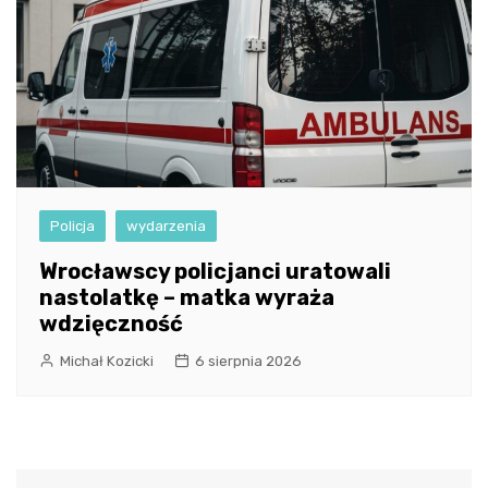
Policja
wydarzenia
Wrocławscy policjanci uratowali
nastolatkę – matka wyraża
wdzięczność
Michał Kozicki
6 sierpnia 2026