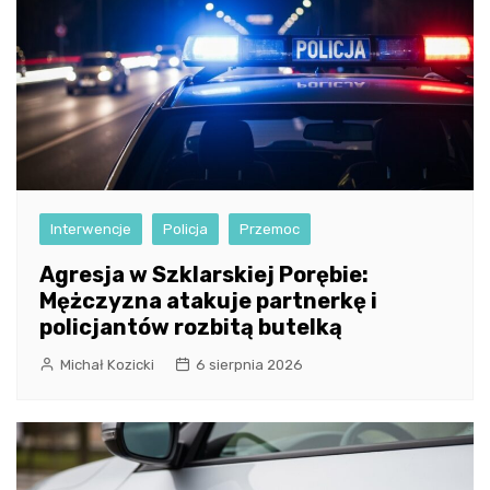
Interwencje
Policja
Przemoc
Agresja w Szklarskiej Porębie:
Mężczyzna atakuje partnerkę i
policjantów rozbitą butelką
Michał Kozicki
6 sierpnia 2026