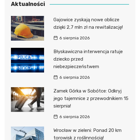
Aktualności
Gajowice zyskają nowe oblicze
dzięki 2,7 mln zł na rewitalizację!
6 sierpnia 2026
Błyskawiczna interwencja ratuje
dziecko przed
niebezpieczeństwem
6 sierpnia 2026
Zamek Górka w Sobótce: Odkryj
jego tajemnice z przewodnikiem 15
sierpnia!
6 sierpnia 2026
Wrocław w zieleni: Ponad 20 km
torowisk z roślinnością!