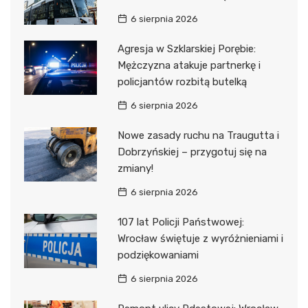
6 sierpnia 2026
Agresja w Szklarskiej Porębie:
Mężczyzna atakuje partnerkę i
policjantów rozbitą butelką
6 sierpnia 2026
Nowe zasady ruchu na Traugutta i
Dobrzyńskiej – przygotuj się na
zmiany!
6 sierpnia 2026
107 lat Policji Państwowej:
Wrocław świętuje z wyróżnieniami i
podziękowaniami
6 sierpnia 2026