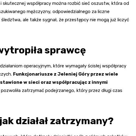
ji i skutecznej współpracy można rozbić sieć oszustw, która od
oszukiwanego mężczyzny, odpowiedzialnego za liczne
 śledztwa, ale także sygnał, że przestępcy nie mogą już liczyć
 wytropiła sprawcę
działaniom operacyjnym, które wymagały ścisłej współpracy
czych.
Funkcjonariusze z Jeleniej Góry przez wiele
ostawione w sieci oraz współpracując z innymi
 pozwoliła zatrzymać podejrzanego, który przez długi czas
jak działał zatrzymany?