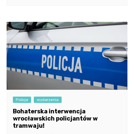
Policja
wydarzenia
Bohaterska interwencja
wrocławskich policjantów w
tramwaju!