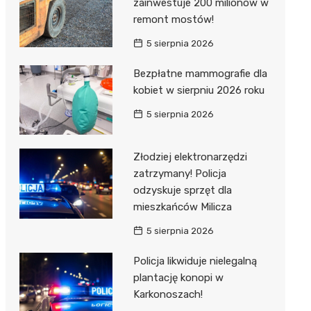
zainwestuje 200 milionów w
remont mostów!
5 sierpnia 2026
Bezpłatne mammografie dla
kobiet w sierpniu 2026 roku
5 sierpnia 2026
Złodziej elektronarzędzi
zatrzymany! Policja
odzyskuje sprzęt dla
mieszkańców Milicza
5 sierpnia 2026
Policja likwiduje nielegalną
plantację konopi w
Karkonoszach!