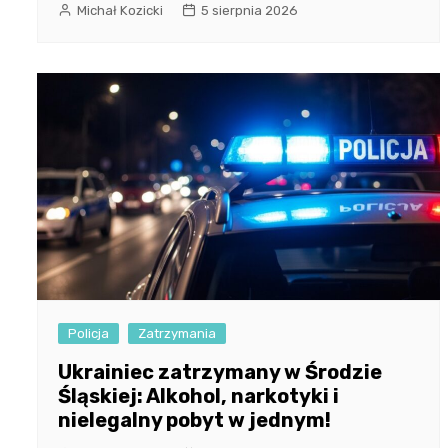
Michał Kozicki
5 sierpnia 2026
Policja
Zatrzymania
Ukrainiec zatrzymany w Środzie
Śląskiej: Alkohol, narkotyki i
nielegalny pobyt w jednym!