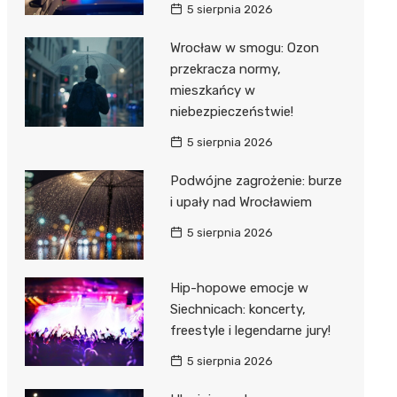
5 sierpnia 2026
Wrocław w smogu: Ozon
przekracza normy,
mieszkańcy w
niebezpieczeństwie!
5 sierpnia 2026
Podwójne zagrożenie: burze
i upały nad Wrocławiem
5 sierpnia 2026
Hip-hopowe emocje w
Siechnicach: koncerty,
freestyle i legendarne jury!
5 sierpnia 2026