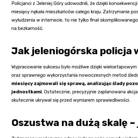
Policjanci z Jeleniej Góry udowodnili, że dzięki konsekwenc
miesięcy nękała mieszkańców całego kraju. Zatrzymanie p
wyłudzenia w internecie, to nie tylko finał skomplikowanego
na bezkarność.
Jak jeleniogórska policja
Wypracowanie sukcesu było możliwe dzięki wieloetapowym 
oraz sprawnego wykorzystania nowoczesnych metod śled
miesięcy zajmowali się sprawą, analizując ślady poz
jednostkami
. Ostatecznie, precyzyjnie zaplanowana akcja
skutecznie ukrywał się przed wymiarem sprawiedliwości.
Oszustwa na dużą skalę – 