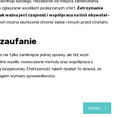
otknąć każdego, niezależnie od miejsca zamieszkania.
o zgłaszanie wszelkich podejrzanych ofert.
Zatrzymanie
ak ważna jest czujność i współpraca na linii obywatel–
eń można skutecznie chronić siebie i innych przed stratami.
 zaufanie
o nie tylko zamknięcie jednej sprawy, ale też wzór
ólne wysiłki, nowoczesne metody oraz współpraca z
ę bezpieczniej. Efektywność takich działań to dowód, że
ęgiem wymiaru sprawiedliwości.
Kolejny