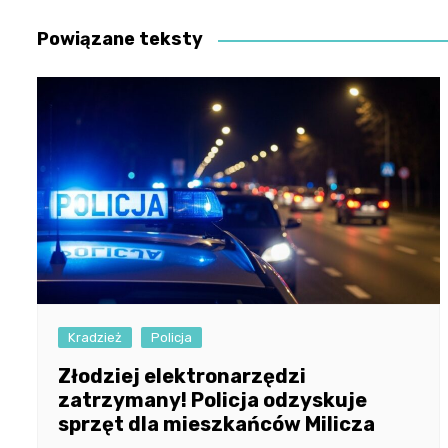
wpisu
Powiązane teksty
Kradzież
Policja
Złodziej elektronarzędzi
zatrzymany! Policja odzyskuje
sprzęt dla mieszkańców Milicza