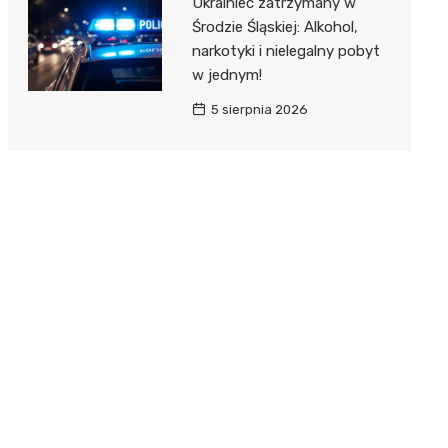
Ukrainiec zatrzymany w
Środzie Śląskiej: Alkohol,
narkotyki i nielegalny pobyt
w jednym!
5 sierpnia 2026