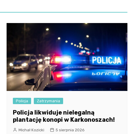
Policja
Zatrzymania
Policja likwiduje nielegalną
plantację konopi w Karkonoszach!
Michał Kozicki
5 sierpnia 2026