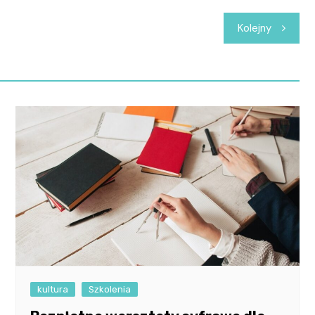
Kolejny
kultura
Szkolenia