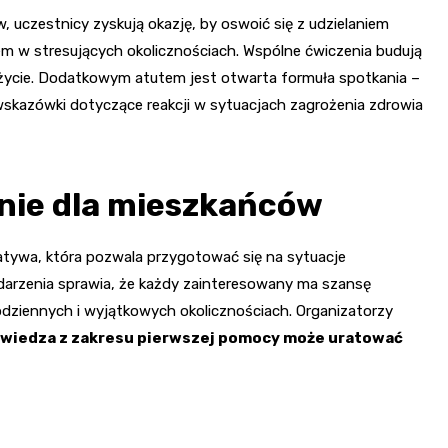
 uczestnicy zyskują okazję, by oswoić się z udzielaniem
 w stresujących okolicznościach. Wspólne ćwiczenia budują
 życie. Dodatkowym atutem jest otwarta formuła spotkania –
wskazówki dotyczące reakcji w sytuacjach zagrożenia zdrowia
nie dla mieszkańców
atywa, która pozwala przygotować się na sytuacje
arzenia sprawia, że każdy zainteresowany ma szansę
dziennych i wyjątkowych okolicznościach. Organizatorzy
wiedza z zakresu pierwszej pomocy może uratować