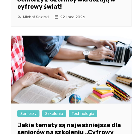
cyfrowy świat!
Michał Kozicki
22 lipca 2026
Seniorzy
Szkolenia
Technologia
Jakie tematy są najważniejsze dla
seniorów na szkoleniu „Cyfrowy