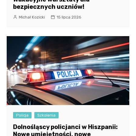
bezpiecznych uczniów!
Michał Kozicki
15 lipca 2026
Policja
Szkolenia
Dolnośląscy policjanci w Hiszpanii:
Nowe umiejętności, nowe