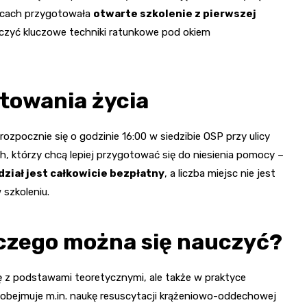
nicach przygotowała
otwarte szkolenie z pierwszej
iczyć kluczowe techniki ratunkowe pod okiem
atowania życia
ozpocznie się o godzinie 16:00 w siedzibie OSP przy ulicy
h, którzy chcą lepiej przygotować się do niesienia pomocy –
dział jest całkowicie bezpłatny
, a liczba miejsc nie jest
szkoleniu.
i czego można się nauczyć?
ę z podstawami teoretycznymi, ale także w praktyce
obejmuje m.in. naukę resuscytacji krążeniowo-oddechowej