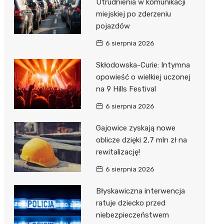
Utrudnienia w komunikacji
miejskiej po zderzeniu
pojazdów
6 sierpnia 2026
Skłodowska-Curie: Intymna
opowieść o wielkiej uczonej
na 9 Hills Festival
6 sierpnia 2026
Gajowice zyskają nowe
oblicze dzięki 2,7 mln zł na
rewitalizację!
6 sierpnia 2026
Błyskawiczna interwencja
ratuje dziecko przed
niebezpieczeństwem