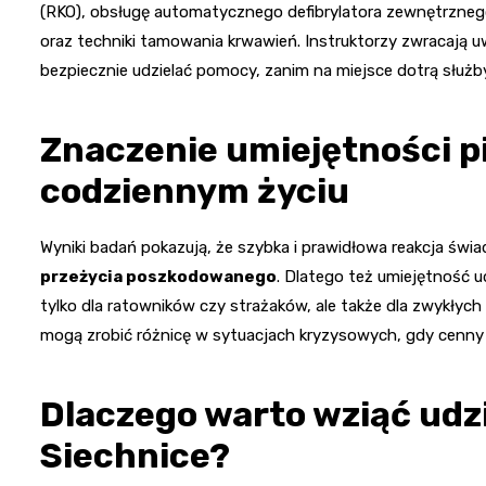
(RKO), obsługę automatycznego defibrylatora zewnętrzne
oraz techniki tamowania krwawień. Instruktorzy zwracają uw
bezpiecznie udzielać pomocy, zanim na miejsce dotrą służb
Znaczenie umiejętności p
codziennym życiu
Wyniki badań pokazują, że szybka i prawidłowa reakcja ś
przeżycia poszkodowanego
. Dlatego też umiejętność u
tylko dla ratowników czy strażaków, ale także dla zwykły
mogą zrobić różnicę w sytuacjach kryzysowych, gdy cenny
Dlaczego warto wziąć udzi
Siechnice?