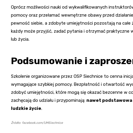
Oprócz możliwości nauki od wykwalifikowanych instruktorów,
pomocy oraz przełamać wewnętrzne obawy przed działaniem
pewność siebie, a zdobyte umiejętności pozostają na całe
każdy może przyjść, zadać pytania i otrzymać praktyczne 
lub życia.
Podsumowanie i zaprosze
Szkolenie organizowane przez OSP Siechnice to cenna inicj
wymagające szybkiej pomocy. Bezpłatność i otwartość wyd
zdobyć umiejętności, które mogą się okazać bezcenne w co
zachęcają do udziału i przypominają:
nawet podstawowa 
ludzkie życie
.
Źródło: facebook.com/UMSiechnice