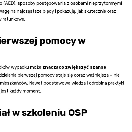
go (AED), sposoby postępowania z osobami nieprzytomnymi
agę na najczęstsze błędy i pokazują, jak skutecznie oraz
y ratunkowe.
ierwszej pomocy w
wiadków wypadku może
znacząco zwiększyć szanse
dzielania pierwszej pomocy staje się coraz ważniejsza – nie
ch mieszkańców. Nawet podstawowa wiedza i odrobina praktyki
 jest każdy moment.
ał w szkoleniu OSP