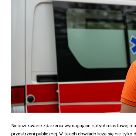
Nieoczekiwane zdarzenia wymagające natychmiastowej reakc
przestrzeni publicznej. W takich chwilach liczą się nie tylk