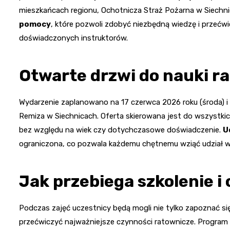
mieszkańcach regionu, Ochotnicza Straż Pożarna w Siech
pomocy
, które pozwoli zdobyć niezbędną wiedzę i przećw
doświadczonych instruktorów.
Otwarte drzwi do nauki r
Wydarzenie zaplanowano na 17 czerwca 2026 roku (środa) i r
Remiza w Siechnicach. Oferta skierowana jest do wszystkic
bez względu na wiek czy dotychczasowe doświadczenie.
U
ograniczona, co pozwala każdemu chętnemu wziąć udział w 
Jak przebiega szkolenie 
Podczas zajęć uczestnicy będą mogli nie tylko zapoznać si
przećwiczyć najważniejsze czynności ratownicze. Program 