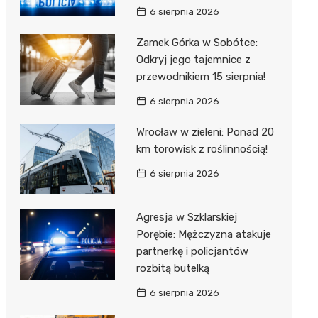
6 sierpnia 2026
Zamek Górka w Sobótce:
Odkryj jego tajemnice z
przewodnikiem 15 sierpnia!
6 sierpnia 2026
Wrocław w zieleni: Ponad 20
km torowisk z roślinnością!
6 sierpnia 2026
Agresja w Szklarskiej
Porębie: Mężczyzna atakuje
partnerkę i policjantów
rozbitą butelką
6 sierpnia 2026