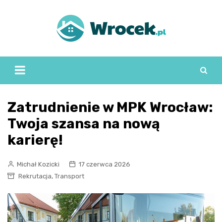
Skip
to
content
Zatrudnienie w MPK Wrocław:
Twoja szansa na nową
karierę!
Michał Kozicki
17 czerwca 2026
,
Rekrutacja
Transport