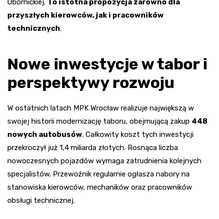
Obornickiej.
To istotna propozycja zarówno dla
przyszłych kierowców, jak i pracowników
technicznych
.
Nowe inwestycje w tabor i
perspektywy rozwoju
W ostatnich latach MPK Wrocław realizuje największą w
swojej historii modernizację taboru, obejmującą zakup
448
nowych autobusów
. Całkowity koszt tych inwestycji
przekroczył już 1,4 miliarda złotych. Rosnąca liczba
nowoczesnych pojazdów wymaga zatrudnienia kolejnych
specjalistów. Przewoźnik regularnie ogłasza nabory na
stanowiska kierowców, mechaników oraz pracowników
obsługi technicznej.