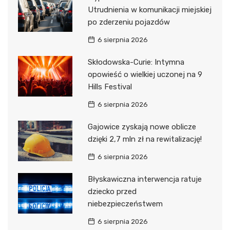
Utrudnienia w komunikacji miejskiej
po zderzeniu pojazdów
6 sierpnia 2026
Skłodowska-Curie: Intymna
opowieść o wielkiej uczonej na 9
Hills Festival
6 sierpnia 2026
Gajowice zyskają nowe oblicze
dzięki 2,7 mln zł na rewitalizację!
6 sierpnia 2026
Błyskawiczna interwencja ratuje
dziecko przed
niebezpieczeństwem
6 sierpnia 2026