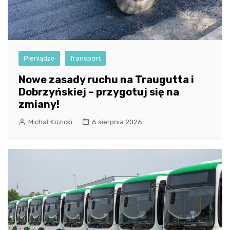
Pieniądze
Transport
Nowe zasady ruchu na Traugutta i
Dobrzyńskiej – przygotuj się na
zmiany!
Michał Kozicki
6 sierpnia 2026