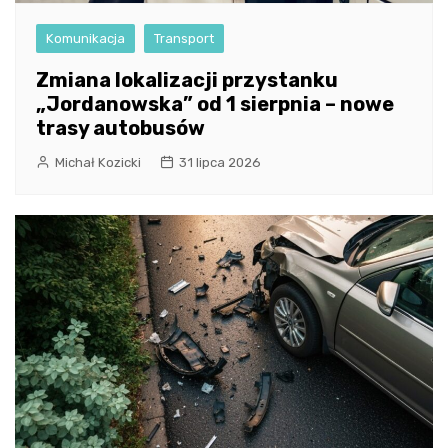
Komunikacja
Transport
Zmiana lokalizacji przystanku
„Jordanowska” od 1 sierpnia – nowe
trasy autobusów
Michał Kozicki
31 lipca 2026