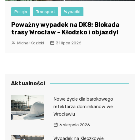
Policja
Transport
Wypadki
Poważny wypadek na DK8: Blokada
trasy Wrocław – Kłodzko i objazdy!
Michał Kozicki
31 lipca 2026
Aktualności
Nowe życie dla barokowego
refektarza dominikanów we
Wrocławiu
6 sierpnia 2026
Wypadek na Kleczkowie: