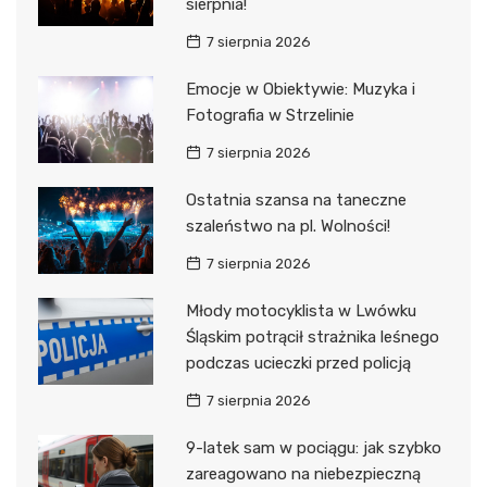
sierpnia!
7 sierpnia 2026
Emocje w Obiektywie: Muzyka i
Fotografia w Strzelinie
7 sierpnia 2026
Ostatnia szansa na taneczne
szaleństwo na pl. Wolności!
7 sierpnia 2026
Młody motocyklista w Lwówku
Śląskim potrącił strażnika leśnego
podczas ucieczki przed policją
7 sierpnia 2026
9-latek sam w pociągu: jak szybko
zareagowano na niebezpieczną