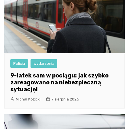
Policja
wydarzenia
9-latek sam w pociągu: jak szybko
zareagowano na niebezpieczną
sytuację!
Michał Kozicki
7 sierpnia 2026