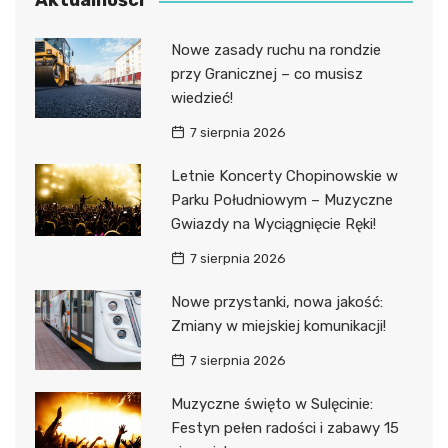
Aktualności
Nowe zasady ruchu na rondzie
przy Granicznej – co musisz
wiedzieć!
7 sierpnia 2026
Letnie Koncerty Chopinowskie w
Parku Południowym – Muzyczne
Gwiazdy na Wyciągnięcie Ręki!
7 sierpnia 2026
Nowe przystanki, nowa jakość:
Zmiany w miejskiej komunikacji!
7 sierpnia 2026
Muzyczne święto w Sulęcinie:
Festyn pełen radości i zabawy 15