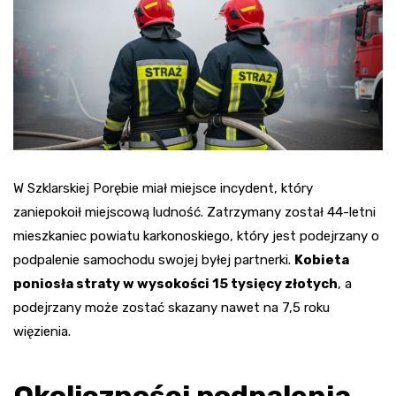
W Szklarskiej Porębie miał miejsce incydent, który
zaniepokoił miejscową ludność. Zatrzymany został 44-letni
mieszkaniec powiatu karkonoskiego, który jest podejrzany o
podpalenie samochodu swojej byłej partnerki.
Kobieta
poniosła straty w wysokości 15 tysięcy złotych
, a
podejrzany może zostać skazany nawet na 7,5 roku
więzienia.
Okoliczności podpalenia