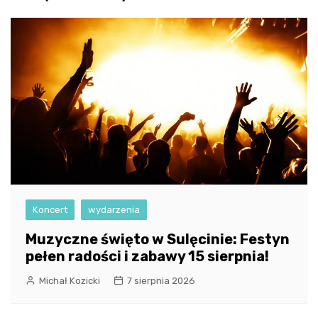
Koncert
wydarzenia
Muzyczne święto w Sulęcinie: Festyn
pełen radości i zabawy 15 sierpnia!
Michał Kozicki
7 sierpnia 2026