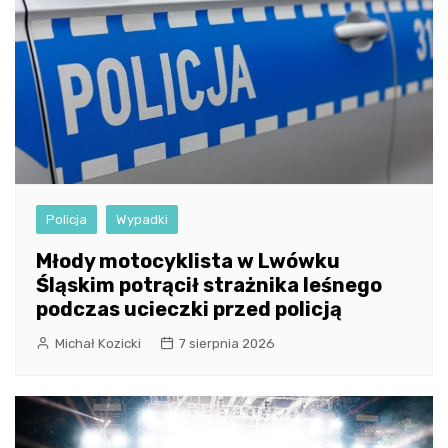
Policja
Wypadki
Młody motocyklista w Lwówku
Śląskim potrącił strażnika leśnego
podczas ucieczki przed policją
Michał Kozicki
7 sierpnia 2026