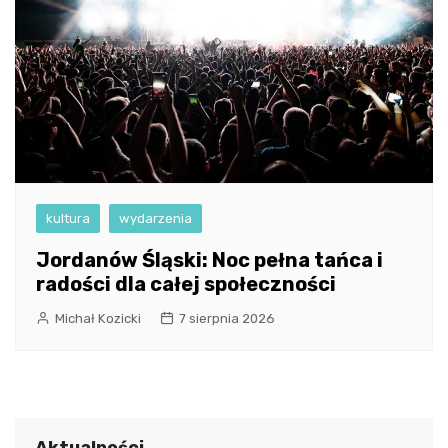
kultura
wydarzenia
Jordanów Śląski: Noc pełna tańca i
radości dla całej społeczności
Michał Kozicki
7 sierpnia 2026