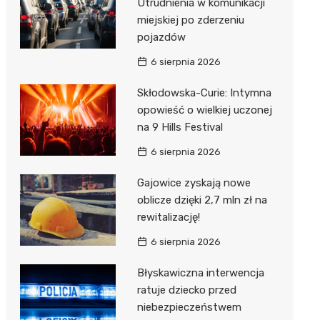
Utrudnienia w komunikacji
miejskiej po zderzeniu
pojazdów
6 sierpnia 2026
Skłodowska-Curie: Intymna
opowieść o wielkiej uczonej
na 9 Hills Festival
6 sierpnia 2026
Gajowice zyskają nowe
oblicze dzięki 2,7 mln zł na
rewitalizację!
6 sierpnia 2026
Błyskawiczna interwencja
ratuje dziecko przed
niebezpieczeństwem