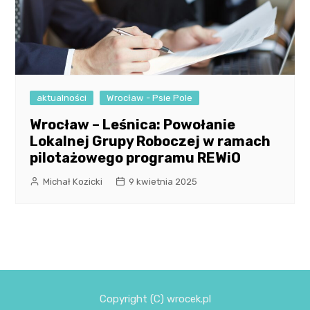
aktualności
Wrocław - Psie Pole
Wrocław – Leśnica: Powołanie
Lokalnej Grupy Roboczej w ramach
pilotażowego programu REWiO
Michał Kozicki
9 kwietnia 2025
Copyright (C) wrocek.pl