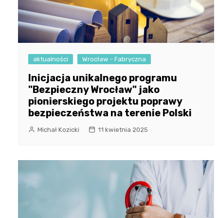
aktualności
Wrocław - Fabryczna
Inicjacja unikalnego programu
"Bezpieczny Wrocław" jako
pionierskiego projektu poprawy
bezpieczeństwa na terenie Polski
Michał Kozicki
11 kwietnia 2025