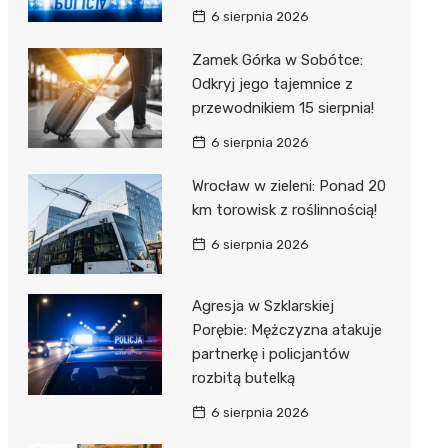
6 sierpnia 2026
Zamek Górka w Sobótce:
Odkryj jego tajemnice z
przewodnikiem 15 sierpnia!
6 sierpnia 2026
Wrocław w zieleni: Ponad 20
km torowisk z roślinnością!
6 sierpnia 2026
Agresja w Szklarskiej
Porębie: Mężczyzna atakuje
partnerkę i policjantów
rozbitą butelką
6 sierpnia 2026