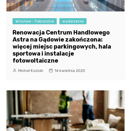
Wrocław - Fabryczna
wydarzenia
Renowacja Centrum Handlowego
Astra na Gądowie zakończona:
więcej miejsc parkingowych, hala
sportowa i instalacje
fotowoltaiczne
Michał Kozicki
14 kwietnia 2025