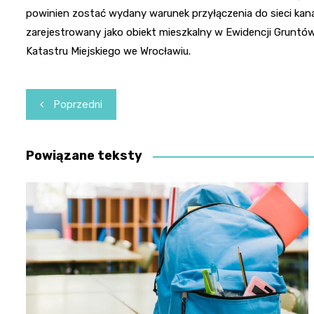
powinien zostać wydany warunek przyłączenia do sieci kana
zarejestrowany jako obiekt mieszkalny w Ewidencji Gruntów
Katastru Miejskiego we Wrocławiu.
Nawigacja
Poprzedni
wpisu
Powiązane teksty