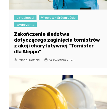
aktualności
Wrocław - Śródmieście
wydarzenia
Zakończenie śledztwa
dotyczącego zaginięcia tornistrów
z akcji charytatywnej "Tornister
dla Aleppo"
Michał Kozicki
14 kwietnia 2025