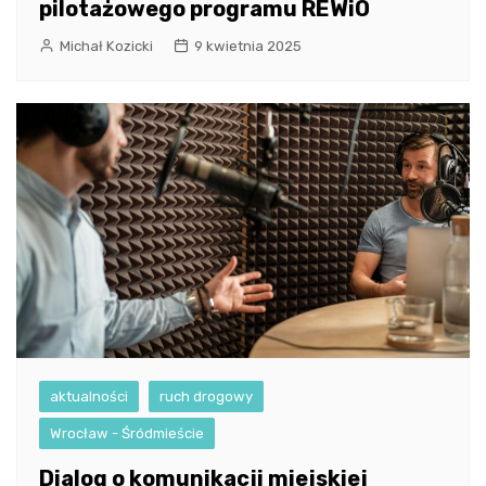
pilotażowego programu REWiO
Michał Kozicki
9 kwietnia 2025
aktualności
ruch drogowy
Wrocław - Śródmieście
Dialog o komunikacji miejskiej