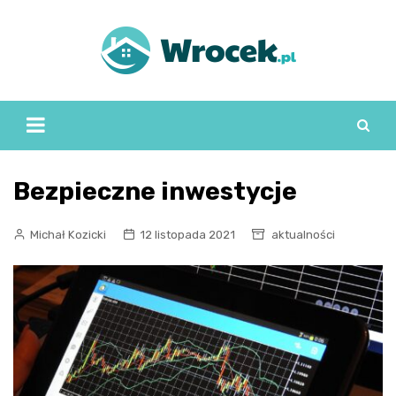
Skip
to
content
Bezpieczne inwestycje
Michał Kozicki
12 listopada 2021
aktualności