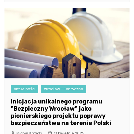
aktualności
Wrocław - Fabryczna
Inicjacja unikalnego programu
"Bezpieczny Wrocław" jako
pionierskiego projektu poprawy
bezpieczeństwa na terenie Polski
Michał Kozicki
11 kwietnia 2025