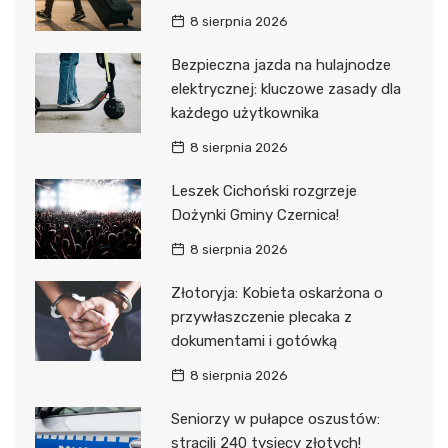
8 sierpnia 2026
Bezpieczna jazda na hulajnodze
elektrycznej: kluczowe zasady dla
każdego użytkownika
8 sierpnia 2026
Leszek Cichoński rozgrzeje
Dożynki Gminy Czernica!
8 sierpnia 2026
Złotoryja: Kobieta oskarżona o
przywłaszczenie plecaka z
dokumentami i gotówką
8 sierpnia 2026
Seniorzy w pułapce oszustów:
stracili 240 tysięcy złotych!