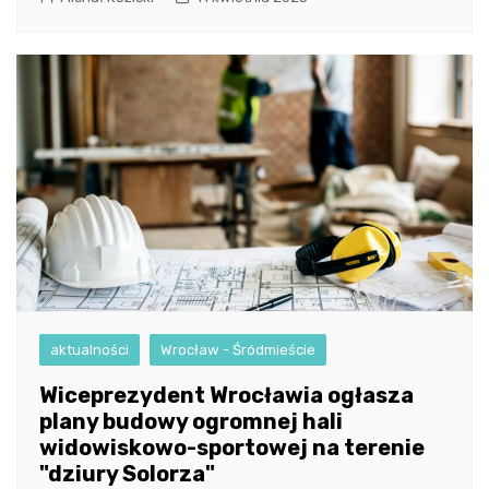
aktualności
Wrocław - Śródmieście
Wiceprezydent Wrocławia ogłasza
plany budowy ogromnej hali
widowiskowo-sportowej na terenie
"dziury Solorza"