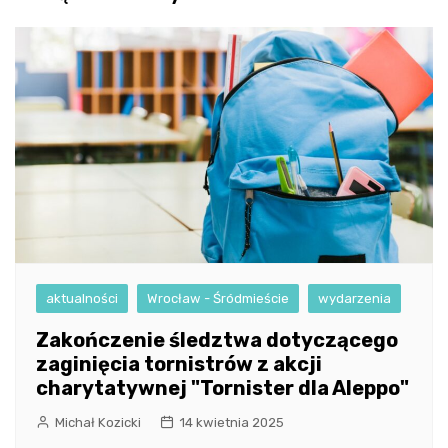
aktualności
Wrocław - Śródmieście
wydarzenia
Zakończenie śledztwa dotyczącego
zaginięcia tornistrów z akcji
charytatywnej "Tornister dla Aleppo"
Michał Kozicki
14 kwietnia 2025