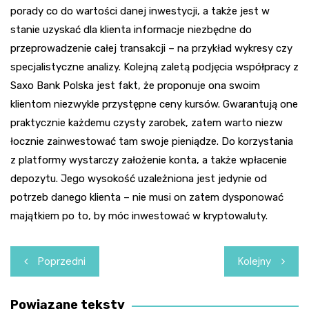
porady co do wartości danej inwestycji, a także jest w
stanie uzyskać dla klienta informacje niezbędne do
przeprowadzenie całej transakcji – na przykład wykresy czy
specjalistyczne analizy. Kolejną zaletą podjęcia współpracy z
Saxo Bank Polska jest fakt, że proponuje ona swoim
klientom niezwykle przystępne ceny kursów. Gwarantują one
praktycznie każdemu czysty zarobek, zatem warto niezw
łocznie zainwestować tam swoje pieniądze. Do korzystania
z platformy wystarczy założenie konta, a także wpłacenie
depozytu. Jego wysokość uzależniona jest jedynie od
potrzeb danego klienta – nie musi on zatem dysponować
majątkiem po to, by móc inwestować w kryptowaluty.
Nawigacja
Poprzedni
Kolejny
wpisu
Powiązane teksty