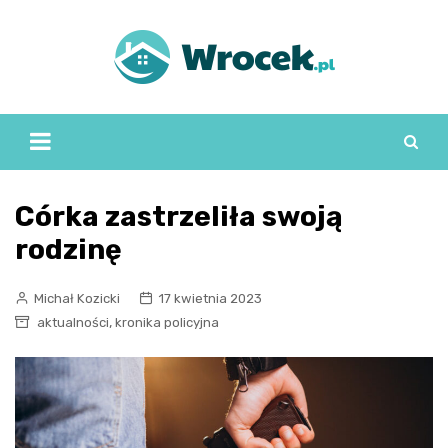
Skip
to
content
Córka zastrzeliła swoją
rodzinę
Michał Kozicki
17 kwietnia 2023
,
aktualności
kronika policyjna