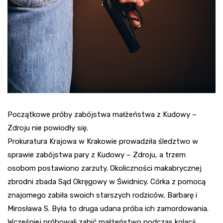
Początkowe próby zabójstwa małżeństwa z Kudowy –
Zdroju nie powiodły się.
Prokuratura Krajowa w Krakowie prowadziła śledztwo w
sprawie zabójstwa pary z Kudowy – Zdroju, a trzem
osobom postawiono zarzuty. Okoliczności makabrycznej
zbrodni zbada Sąd Okręgowy w Świdnicy. Córka z pomocą
znajomego zabiła swoich starszych rodziców, Barbarę i
Mirosława S. Była to druga udana próba ich zamordowania.
Wcześniej próbowali zabić małżeństwo podczas kolacji