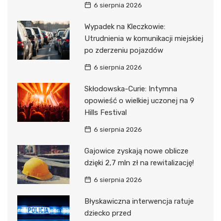
6 sierpnia 2026
Wypadek na Kleczkowie:
Utrudnienia w komunikacji miejskiej
po zderzeniu pojazdów
6 sierpnia 2026
Skłodowska-Curie: Intymna
opowieść o wielkiej uczonej na 9
Hills Festival
6 sierpnia 2026
Gajowice zyskają nowe oblicze
dzięki 2,7 mln zł na rewitalizację!
6 sierpnia 2026
Błyskawiczna interwencja ratuje
dziecko przed