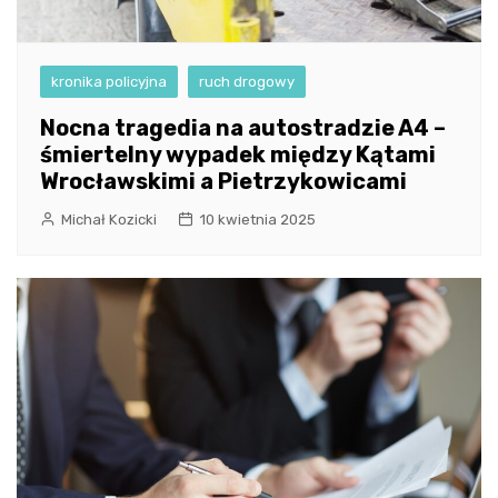
kronika policyjna
ruch drogowy
Nocna tragedia na autostradzie A4 –
śmiertelny wypadek między Kątami
Wrocławskimi a Pietrzykowicami
Michał Kozicki
10 kwietnia 2025