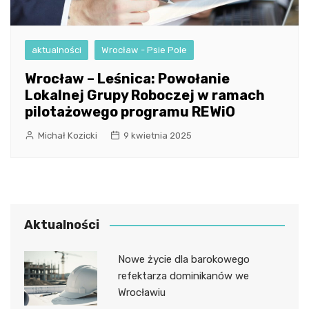
aktualności
Wrocław - Psie Pole
Wrocław – Leśnica: Powołanie
Lokalnej Grupy Roboczej w ramach
pilotażowego programu REWiO
Michał Kozicki
9 kwietnia 2025
Aktualności
Nowe życie dla barokowego
refektarza dominikanów we
Wrocławiu