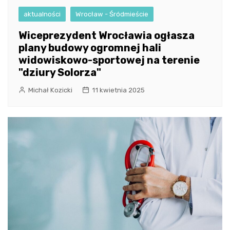
aktualności
Wrocław - Śródmieście
Wiceprezydent Wrocławia ogłasza
plany budowy ogromnej hali
widowiskowo-sportowej na terenie
"dziury Solorza"
Michał Kozicki
11 kwietnia 2025