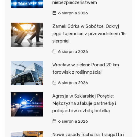
niebezpieczeństwem
6 sierpnia 2026
Zamek Górka w Sobótce: Odkryj
jego tajemnice z przewodnikiem 15
sierpnia!
6 sierpnia 2026
Wrocław w zieleni: Ponad 20 km
torowisk z roślinnością!
6 sierpnia 2026
Agresja w Szklarskiej Porębie:
Mężczyzna atakuje partnerkę i
policjantów rozbitą butelką
6 sierpnia 2026
Nowe zasady ruchu na Traugutta i