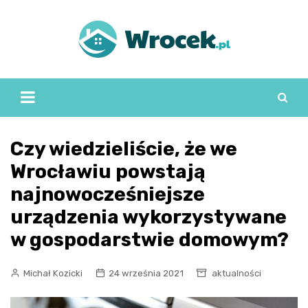
Skip
to
content
Czy wiedzieliście, że we
Wrocławiu powstają
najnowocześniejsze
urządzenia wykorzystywane
w gospodarstwie domowym?
Michał Kozicki
24 września 2021
aktualności