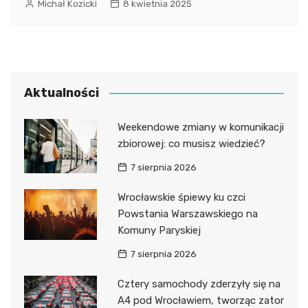
Michał Kozicki
8 kwietnia 2025
Aktualności
Weekendowe zmiany w komunikacji
zbiorowej: co musisz wiedzieć?
7 sierpnia 2026
Wrocławskie śpiewy ku czci
Powstania Warszawskiego na
Komuny Paryskiej
7 sierpnia 2026
Cztery samochody zderzyły się na
A4 pod Wrocławiem, tworząc zator