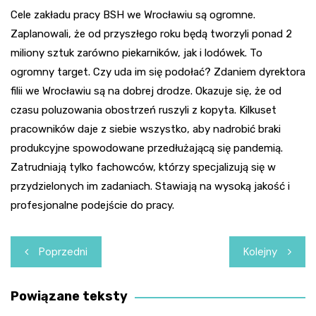
Cele zakładu pracy BSH we Wrocławiu są ogromne.
Zaplanowali, że od przyszłego roku będą tworzyli ponad 2
miliony sztuk zarówno piekarników, jak i lodówek. To
ogromny target. Czy uda im się podołać? Zdaniem dyrektora
filii we Wrocławiu są na dobrej drodze. Okazuje się, że od
czasu poluzowania obostrzeń ruszyli z kopyta. Kilkuset
pracowników daje z siebie wszystko, aby nadrobić braki
produkcyjne spowodowane przedłużającą się pandemią.
Zatrudniają tylko fachowców, którzy specjalizują się w
przydzielonych im zadaniach. Stawiają na wysoką jakość i
profesjonalne podejście do pracy.
Nawigacja
Poprzedni
Kolejny
wpisu
Powiązane teksty