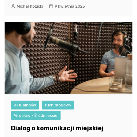
Michał Kozicki
9 kwietnia 2025
aktualności
ruch drogowy
Wrocław - Śródmieście
Dialog o komunikacji miejskiej