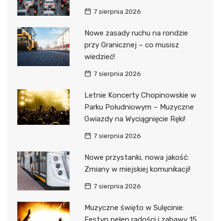
7 sierpnia 2026
Nowe zasady ruchu na rondzie
przy Granicznej – co musisz
wiedzieć!
7 sierpnia 2026
Letnie Koncerty Chopinowskie w
Parku Południowym – Muzyczne
Gwiazdy na Wyciągnięcie Ręki!
7 sierpnia 2026
Nowe przystanki, nowa jakość:
Zmiany w miejskiej komunikacji!
7 sierpnia 2026
Muzyczne święto w Sulęcinie:
Festyn pełen radości i zabawy 15