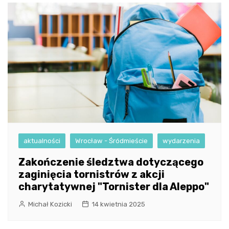
aktualności
Wrocław - Śródmieście
wydarzenia
Zakończenie śledztwa dotyczącego
zaginięcia tornistrów z akcji
charytatywnej "Tornister dla Aleppo"
Michał Kozicki
14 kwietnia 2025