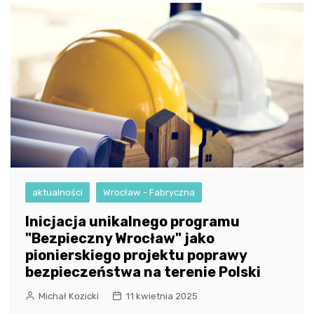
aktualności
Wrocław - Fabryczna
Inicjacja unikalnego programu
"Bezpieczny Wrocław" jako
pionierskiego projektu poprawy
bezpieczeństwa na terenie Polski
Michał Kozicki
11 kwietnia 2025