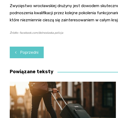
Zwycięstwo wrocławskiej drużyny jest dowodem skutecznoś
podnoszenia kwalifikacji przez kolejne pokolenia funkcjona
które niezmiennie cieszą się zainteresowaniem w całym kraj
Źródło: facebook.com/dolnoslaska.policja
Nawigacja
Poprzedni
wpisu
Powiązane teksty