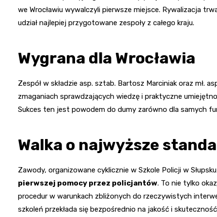
we Wrocławiu wywalczyli pierwsze miejsce. Rywalizacja trw
udział najlepiej przygotowane zespoły z całego kraju.
Wygrana dla Wrocławia
Zespół w składzie asp. sztab. Bartosz Marciniak oraz mł. 
zmaganiach sprawdzających wiedzę i praktyczne umiejętnośc
Sukces ten jest powodem do dumy zarówno dla samych funkcj
Walka o najwyższe standa
Zawody, organizowane cyklicznie w Szkole Policji w Słupsku
pierwszej pomocy przez policjantów
. To nie tylko ok
procedur w warunkach zbliżonych do rzeczywistych interwen
szkoleń przekłada się bezpośrednio na jakość i skuteczno