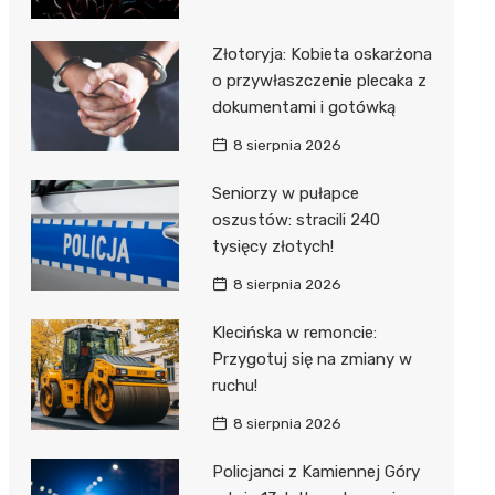
Złotoryja: Kobieta oskarżona
o przywłaszczenie plecaka z
dokumentami i gotówką
8 sierpnia 2026
Seniorzy w pułapce
oszustów: stracili 240
tysięcy złotych!
8 sierpnia 2026
Klecińska w remoncie:
Przygotuj się na zmiany w
ruchu!
8 sierpnia 2026
Policjanci z Kamiennej Góry