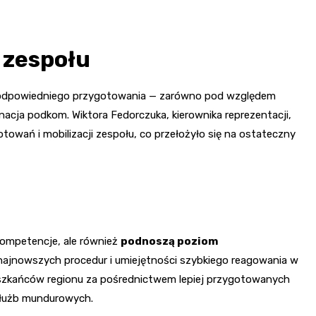
 zespołu
z odpowiedniego przygotowania — zarówno pod względem
nacja podkom. Wiktora Fedorczuka, kierownika reprezentacji,
towań i mobilizacji zespołu, co przełożyło się na ostateczny
ompetencje, ale również
podnoszą poziom
najnowszych procedur i umiejętności szybkiego reagowania w
eszkańców regionu za pośrednictwem lepiej przygotowanych
 służb mundurowych.