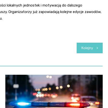
ci lokalnych jednostek i motywacją do dalszego
riuszy. Organizatorzy już zapowiadają kolejne edycje zawodów,
u.
Kolejny