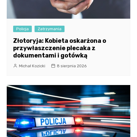
Policja
Zatrzymania
Złotoryja: Kobieta oskarżona o
przywłaszczenie plecaka z
dokumentami i gotówką
Michał Kozicki
8 sierpnia 2026