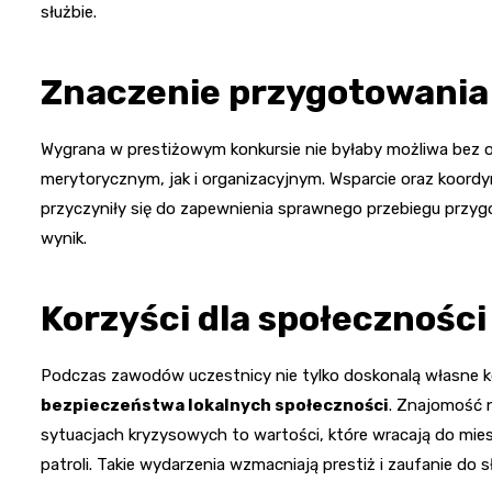
służbie.
Znaczenie przygotowania
Wygrana w prestiżowym konkursie nie byłaby możliwa be
merytorycznym, jak i organizacyjnym. Wsparcie oraz koordy
przyczyniły się do zapewnienia sprawnego przebiegu przygo
wynik.
Korzyści dla społeczności
Podczas zawodów uczestnicy nie tylko doskonalą własne k
bezpieczeństwa lokalnych społeczności
. Znajomość 
sytuacjach kryzysowych to wartości, które wracają do mi
patroli. Takie wydarzenia wzmacniają prestiż i zaufanie do