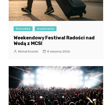
Rozrywka
wydarzenia
Weekendowy Festiwal Radości nad
Wodą z MCS!
Michał Kozicki
8 sierpnia 2026