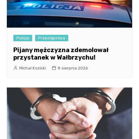
Policja
Przestępstwa
Pijany mężczyzna zdemolował
przystanek w Wałbrzychu!
Michał Kozicki
8 sierpnia 2026