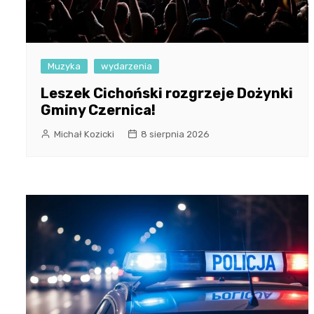
Muzyka
wydarzenia
Leszek Cichoński rozgrzeje Dożynki
Gminy Czernica!
Michał Kozicki
8 sierpnia 2026