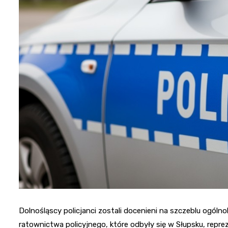
Dolnośląscy policjanci zostali docenieni na szczeblu ogó
ratownictwa policyjnego, które odbyły się w Słupsku, repr