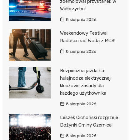
zdemolował przystanek w
Wałbrzychu!
8 sierpnia 2026
Weekendowy Festiwal
Radości nad Wodą z MCS!
8 sierpnia 2026
Bezpieczna jazda na
hulajnodze elektrycznej:
kluczowe zasady dla
każdego użytkownika
8 sierpnia 2026
Leszek Cichoński rozgrzeje
Dożynki Gminy Czernica!
8 sierpnia 2026