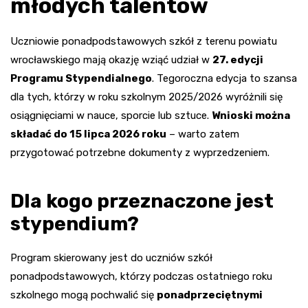
młodych talentów
Uczniowie ponadpodstawowych szkół z terenu powiatu
wrocławskiego mają okazję wziąć udział w
27. edycji
Programu Stypendialnego
. Tegoroczna edycja to szansa
dla tych, którzy w roku szkolnym 2025/2026 wyróżnili się
osiągnięciami w nauce, sporcie lub sztuce.
Wnioski można
składać do 15 lipca 2026 roku
– warto zatem
przygotować potrzebne dokumenty z wyprzedzeniem.
Dla kogo przeznaczone jest
stypendium?
Program skierowany jest do uczniów szkół
ponadpodstawowych, którzy podczas ostatniego roku
szkolnego mogą pochwalić się
ponadprzeciętnymi