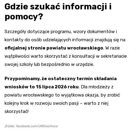
Gdzie szukać informacji i
pomocy?
Szczegóły dotyczące programu, wzory dokumentów i
kontakty do osób udzielających informacji znajdują się na
oficjalnej stronie powiatu wrocławskiego
. W razie
wątpliwości warto skorzystać z konsultacji w sekretariacie
swojej szkoły lub bezpośrednio w urzędzie.
Przypominamy, że ostateczny termin składania
wniosków to 15 lipca 2026 roku
. Dla młodzieży z
powiatu wrocławskiego to wyjątkowa okazja, by zrobić
kolejny krok w rozwoju swoich pasji – warto z niej
skorzystać!
Źródło: facebook.com/UMSiechnice