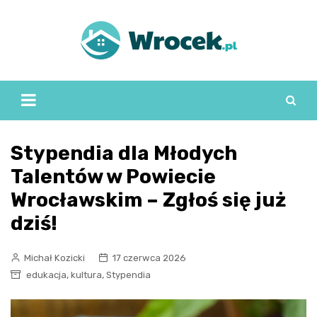
Skip
to
content
Stypendia dla Młodych
Talentów w Powiecie
Wrocławskim – Zgłoś się już
dziś!
Michał Kozicki
17 czerwca 2026
,
,
edukacja
kultura
Stypendia