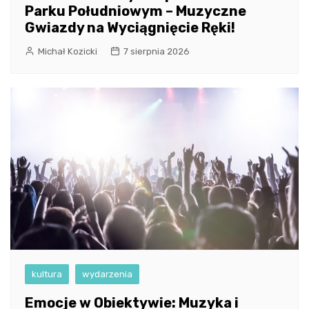
Parku Południowym – Muzyczne
Gwiazdy na Wyciągnięcie Ręki!
Michał Kozicki
7 sierpnia 2026
kultura
wydarzenia
Emocje w Obiektywie: Muzyka i