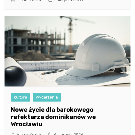
kultura
wydarzenia
Nowe życie dla barokowego
refektarza dominikanów we
Wrocławiu
Michał Kozicki
6 sierpnia 2026