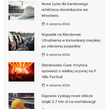
Nowe życie dla barokowego
refektarza dominikanów we
Wrocławiu
6 sierpnia 2026
Wypadek na Kleczkowie:
Utrudnienia w komunikacji miejskiej
po zderzeniu pojazdów
6 sierpnia 2026
Skłodowska-Curie: Intymna
opowieść o wielkiej uczonej na 9
Hills Festival
6 sierpnia 2026
Gajowice zyskają nowe oblicze
dzięki 2,7 mln zł na rewitalizację!