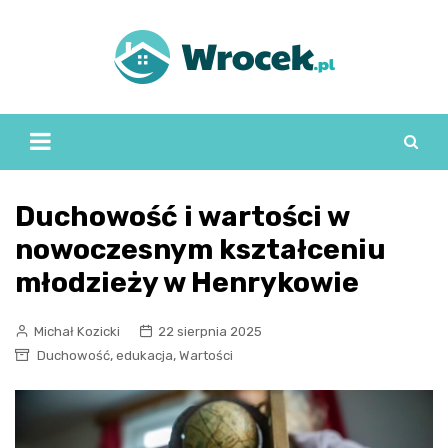
Skip
to
content
Duchowość i wartości w
nowoczesnym kształceniu
młodzieży w Henrykowie
Michał Kozicki
22 sierpnia 2025
,
,
Duchowość
edukacja
Wartości