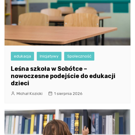
edukacja
Inicjatywy
Społeczność
Leśna szkoła w Sobótce –
nowoczesne podejście do edukacji
dzieci
Michał Kozicki
1 sierpnia 2026