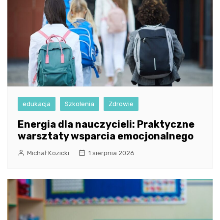
edukacja
Szkolenia
Zdrowie
Energia dla nauczycieli: Praktyczne
warsztaty wsparcia emocjonalnego
Michał Kozicki
1 sierpnia 2026