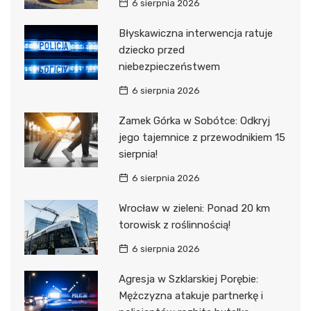
6 sierpnia 2026
Błyskawiczna interwencja ratuje
dziecko przed
niebezpieczeństwem
6 sierpnia 2026
Zamek Górka w Sobótce: Odkryj
jego tajemnice z przewodnikiem 15
sierpnia!
6 sierpnia 2026
Wrocław w zieleni: Ponad 20 km
torowisk z roślinnością!
6 sierpnia 2026
Agresja w Szklarskiej Porębie:
Mężczyzna atakuje partnerkę i