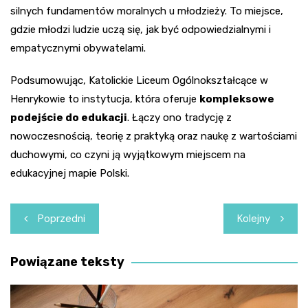
silnych fundamentów moralnych u młodzieży. To miejsce,
gdzie młodzi ludzie uczą się, jak być odpowiedzialnymi i
empatycznymi obywatelami.
Podsumowując, Katolickie Liceum Ogólnokształcące w
Henrykowie to instytucja, która oferuje
kompleksowe
podejście do edukacji
. Łączy ono tradycję z
nowoczesnością, teorię z praktyką oraz naukę z wartościami
duchowymi, co czyni ją wyjątkowym miejscem na
edukacyjnej mapie Polski.
Nawigacja
Poprzedni
Kolejny
wpisu
Powiązane teksty