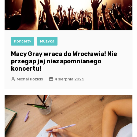
Koncerty
Muzyka
Macy Gray wraca do Wrocławia! Nie
przegap jej niezapomnianego
koncertu!
Michał Kozicki
4 sierpnia 2026