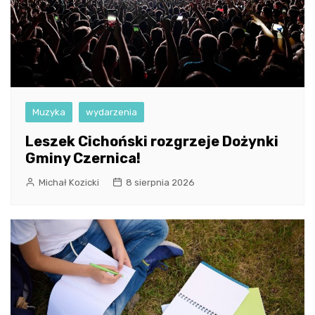
Muzyka
wydarzenia
Leszek Cichoński rozgrzeje Dożynki
Gminy Czernica!
Michał Kozicki
8 sierpnia 2026