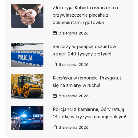
Złotoryja: Kobieta oskarżona o
przywłaszczenie plecaka z
dokumentami i gotówką
8 sierpnia 2026
Seniorzy w pułapce oszustów:
stracili 240 tysięcy złotych!
8 sierpnia 2026
Klecińska w remoncie: Przygotuj
się na zmiany w ruchu!
8 sierpnia 2026
Policjanci z Kamiennej Góry ratują
13-latkę w kryzysie emocjonalnym!
8 sierpnia 2026