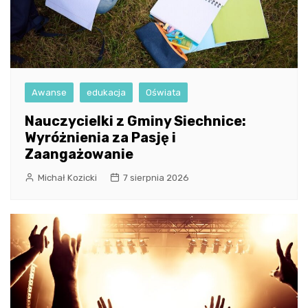
Awanse
edukacja
Oświata
Nauczycielki z Gminy Siechnice:
Wyróżnienia za Pasję i
Zaangażowanie
Michał Kozicki
7 sierpnia 2026