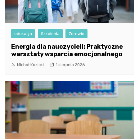
edukacja
Szkolenia
Zdrowie
Energia dla nauczycieli: Praktyczne
warsztaty wsparcia emocjonalnego
Michał Kozicki
1 sierpnia 2026