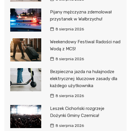
Pijany mężczyzna zdemolował
przystanek w Wałbrzychu!
8 sierpnia 2026
Weekendowy Festiwal Radości nad
Wodą z MCS!
8 sierpnia 2026
Bezpieczna jazda na hulajnodze
elektrycznej: kluczowe zasady dla
każdego użytkownika
8 sierpnia 2026
Leszek Cichoński rozgrzeje
Dożynki Gminy Czernica!
8 sierpnia 2026