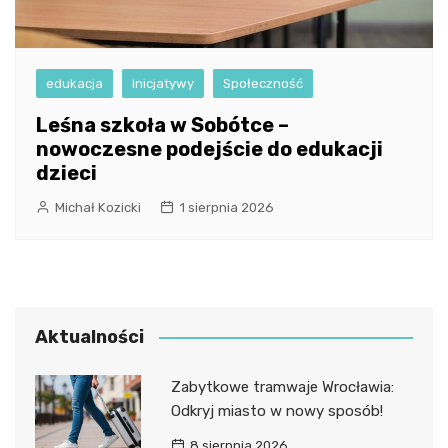
edukacja
Inicjatywy
Społeczność
Leśna szkoła w Sobótce –
nowoczesne podejście do edukacji
dzieci
Michał Kozicki
1 sierpnia 2026
Aktualności
Zabytkowe tramwaje Wrocławia:
Odkryj miasto w nowy sposób!
8 sierpnia 2026