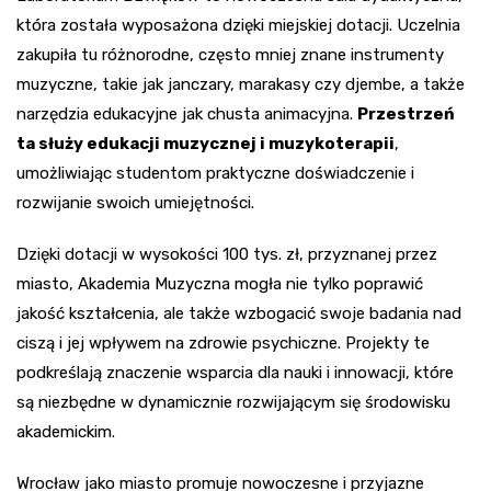
która została wyposażona dzięki miejskiej dotacji. Uczelnia
zakupiła tu różnorodne, często mniej znane instrumenty
muzyczne, takie jak janczary, marakasy czy djembe, a także
narzędzia edukacyjne jak chusta animacyjna.
Przestrzeń
ta służy edukacji muzycznej i muzykoterapii
,
umożliwiając studentom praktyczne doświadczenie i
rozwijanie swoich umiejętności.
Dzięki dotacji w wysokości 100 tys. zł, przyznanej przez
miasto, Akademia Muzyczna mogła nie tylko poprawić
jakość kształcenia, ale także wzbogacić swoje badania nad
ciszą i jej wpływem na zdrowie psychiczne. Projekty te
podkreślają znaczenie wsparcia dla nauki i innowacji, które
są niezbędne w dynamicznie rozwijającym się środowisku
akademickim.
Wrocław jako miasto promuje nowoczesne i przyjazne