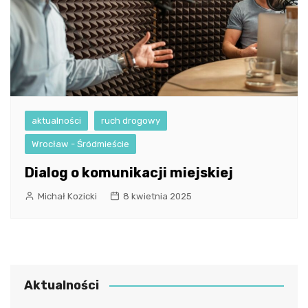
aktualności
ruch drogowy
Wrocław - Śródmieście
Dialog o komunikacji miejskiej
Michał Kozicki
8 kwietnia 2025
Aktualności