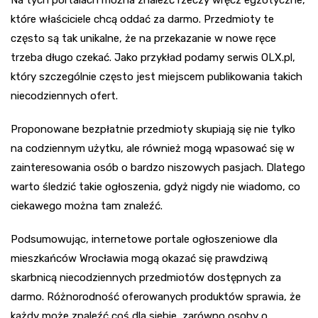
Na tych portalach można znaleźć rzeczy wręcz egzotyczne,
które właściciele chcą oddać za darmo. Przedmioty te
często są tak unikalne, że na przekazanie w nowe ręce
trzeba długo czekać. Jako przykład podamy serwis OLX.pl,
który szczególnie często jest miejscem publikowania takich
niecodziennych ofert.
Proponowane bezpłatnie przedmioty skupiają się nie tylko
na codziennym użytku, ale również mogą wpasować się w
zainteresowania osób o bardzo niszowych pasjach. Dlatego
warto śledzić takie ogłoszenia, gdyż nigdy nie wiadomo, co
ciekawego można tam znaleźć.
Podsumowując, internetowe portale ogłoszeniowe dla
mieszkańców Wrocławia mogą okazać się prawdziwą
skarbnicą niecodziennych przedmiotów dostępnych za
darmo. Różnorodność oferowanych produktów sprawia, że
każdy może znaleźć coś dla siebie, zarówno osoby o