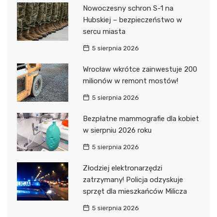
Nowoczesny schron S-1 na
Hubskiej – bezpieczeństwo w
sercu miasta
5 sierpnia 2026
Wrocław wkrótce zainwestuje 200
milionów w remont mostów!
5 sierpnia 2026
Bezpłatne mammografie dla kobiet
w sierpniu 2026 roku
5 sierpnia 2026
Złodziej elektronarzędzi
zatrzymany! Policja odzyskuje
sprzęt dla mieszkańców Milicza
5 sierpnia 2026