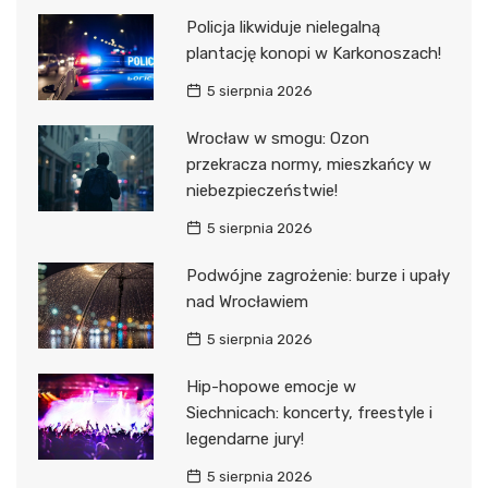
Policja likwiduje nielegalną
plantację konopi w Karkonoszach!
5 sierpnia 2026
Wrocław w smogu: Ozon
przekracza normy, mieszkańcy w
niebezpieczeństwie!
5 sierpnia 2026
Podwójne zagrożenie: burze i upały
nad Wrocławiem
5 sierpnia 2026
Hip-hopowe emocje w
Siechnicach: koncerty, freestyle i
legendarne jury!
5 sierpnia 2026