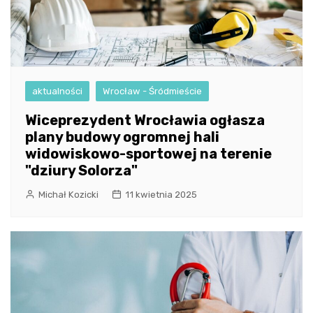
aktualności
Wrocław - Śródmieście
Wiceprezydent Wrocławia ogłasza
plany budowy ogromnej hali
widowiskowo-sportowej na terenie
"dziury Solorza"
Michał Kozicki
11 kwietnia 2025