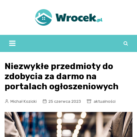
Skip
to
content
Niezwykłe przedmioty do
zdobycia za darmo na
portalach ogłoszeniowych
Michał Kozicki
25 czerwca 2023
aktualności