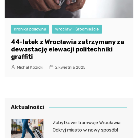
kronika policyjna
Wrocław - Śródmieście
44-latek z Wrocławia zatrzymany za
dewastację elewacji politechniki
graffiti
Michał Kozicki
2 kwietnia 2025
Aktualności
Zabytkowe tramwaje Wrocławia:
Odkryj miasto w nowy sposób!