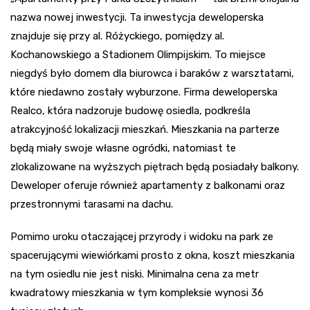
nazwa nowej inwestycji. Ta inwestycja deweloperska
znajduje się przy al. Różyckiego, pomiędzy al.
Kochanowskiego a Stadionem Olimpijskim. To miejsce
niegdyś było domem dla biurowca i baraków z warsztatami,
które niedawno zostały wyburzone. Firma deweloperska
Realco, która nadzoruje budowę osiedla, podkreśla
atrakcyjność lokalizacji mieszkań. Mieszkania na parterze
będą miały swoje własne ogródki, natomiast te
zlokalizowane na wyższych piętrach będą posiadały balkony.
Deweloper oferuje również apartamenty z balkonami oraz
przestronnymi tarasami na dachu.
Pomimo uroku otaczającej przyrody i widoku na park ze
spacerującymi wiewiórkami prosto z okna, koszt mieszkania
na tym osiedlu nie jest niski. Minimalna cena za metr
kwadratowy mieszkania w tym kompleksie wynosi 36