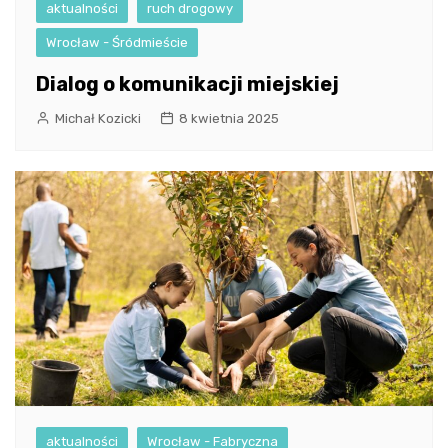
aktualności
ruch drogowy
Wrocław - Śródmieście
Dialog o komunikacji miejskiej
Michał Kozicki
8 kwietnia 2025
aktualności
Wrocław - Fabryczna