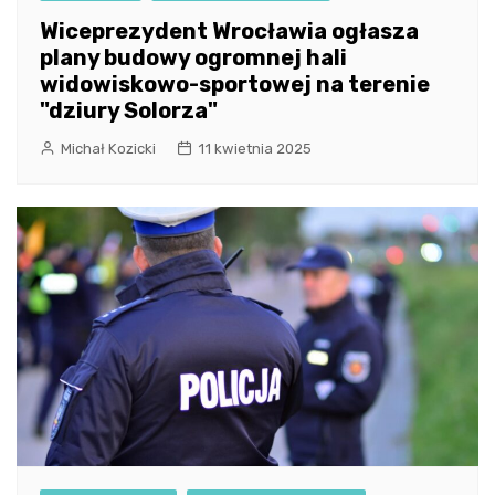
Wiceprezydent Wrocławia ogłasza
plany budowy ogromnej hali
widowiskowo-sportowej na terenie
"dziury Solorza"
Michał Kozicki
11 kwietnia 2025