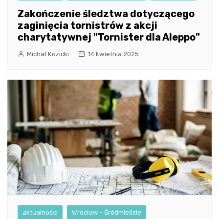
Zakończenie śledztwa dotyczącego
zaginięcia tornistrów z akcji
charytatywnej "Tornister dla Aleppo"
Michał Kozicki
14 kwietnia 2025
aktualności
Wrocław - Śródmieście