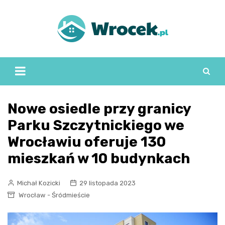
Skip
to
content
Nowe osiedle przy granicy
Parku Szczytnickiego we
Wrocławiu oferuje 130
mieszkań w 10 budynkach
Michał Kozicki
29 listopada 2023
Wrocław - Śródmieście