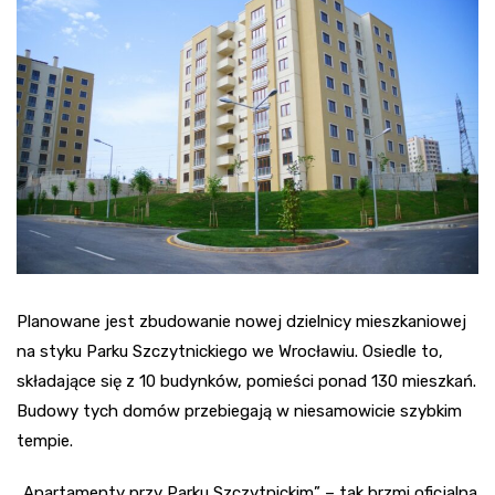
Planowane jest zbudowanie nowej dzielnicy mieszkaniowej
na styku Parku Szczytnickiego we Wrocławiu. Osiedle to,
składające się z 10 budynków, pomieści ponad 130 mieszkań.
Budowy tych domów przebiegają w niesamowicie szybkim
tempie.
„Apartamenty przy Parku Szczytnickim” – tak brzmi oficjalna