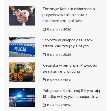
Złotoryja: Kobieta oskarżona o
przywłaszczenie plecaka z
dokumentami i gotówką
8 sierpnia 2026
Seniorzy w pułapce oszustów:
stracili 240 tysięcy złotych!
8 sierpnia 2026
Klecińska w remoncie: Przygotuj
się na zmiany w ruchu!
8 sierpnia 2026
Policjanci z Kamiennej Góry ratują
13-latkę w kryzysie emocjonalnym!
8 sierpnia 2026