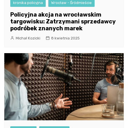
kronika policyjna
Wrocław - Śródmieście
Policyjna akcja na wrocławskim
targowisku: Zatrzymani sprzedawcy
podróbek znanych marek
Michał Kozicki
8 kwietnia 2025