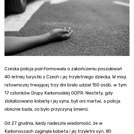
Czeska policja poinformowała o zakończeniu poszukiwań
40-letniej turystki z Czech i jej trzyletniego dziecka. W misji
ratowniczej trwającej trzy dni brało udział 150 osób, w tym
17 członków Grupy Karkonoskiej GOPR. Niestety, gdy
zlokalizowano kobietę i jej syna, byli oni martwi, a policja
obecnie bada, co było przyczyną śmierci.
Od 27 grudnia, kiedy nadeszła wiadomość, że w
Karkonoszach zaginęła kobieta i jej trzyletni syn, 80