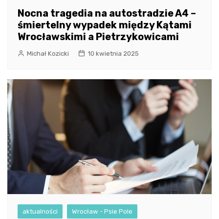
Nocna tragedia na autostradzie A4 –
śmiertelny wypadek między Kątami
Wrocławskimi a Pietrzykowicami
Michał Kozicki
10 kwietnia 2025
aktualności
Wrocław - Psie Pole