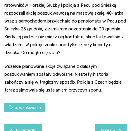
ratowników Horskiej Służby i policja z Pecu pod Śnieżką
rozpoczęli akcję poszukiwawczą na masową skalę. 40-latka
wraz z samochodem przyjechała do pensjonatu w Pecu pod
Śnieżką 25 grudnia, z zamiarem pozostania do 30 grudnia.
Kiedy jej partner nie miał z nią kontaktu, skontaktował się z
władzami. W pokoju znaleziono tylko rzeczy kobiety i
dziecka. Co mogło się stać?
Wszelkie planowane akcje związane z dalszym
poszukiwaniem zostały odwołane. Niestety historia
zakończyła się w tragiczny sposób. Policja z Czech będzie
teraz zajmowała się ustalaniem przyczyn zgonu.
poszukiwania
Nawigacja
Poprzedni
Kolejny