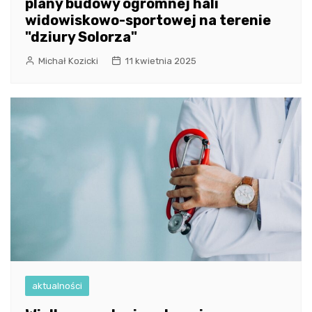
plany budowy ogromnej hali
widowiskowo-sportowej na terenie
"dziury Solorza"
Michał Kozicki
11 kwietnia 2025
aktualności