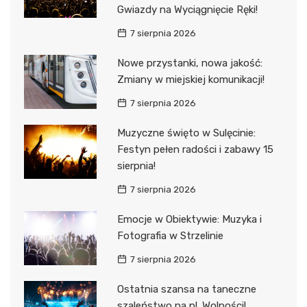
Gwiazdy na Wyciągnięcie Ręki!
7 sierpnia 2026
Nowe przystanki, nowa jakość:
Zmiany w miejskiej komunikacji!
7 sierpnia 2026
Muzyczne święto w Sulęcinie:
Festyn pełen radości i zabawy 15
sierpnia!
7 sierpnia 2026
Emocje w Obiektywie: Muzyka i
Fotografia w Strzelinie
7 sierpnia 2026
Ostatnia szansa na taneczne
szaleństwo na pl. Wolności!