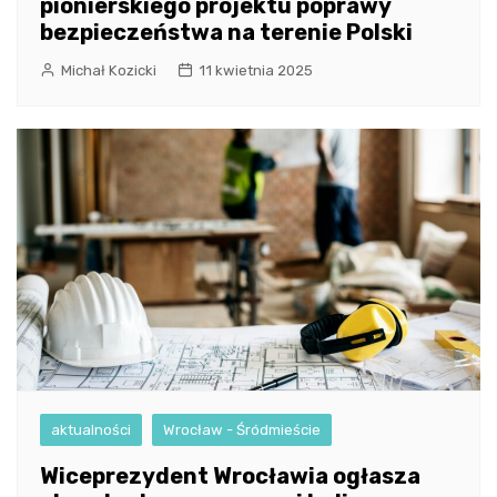
pionierskiego projektu poprawy
bezpieczeństwa na terenie Polski
Michał Kozicki
11 kwietnia 2025
aktualności
Wrocław - Śródmieście
Wiceprezydent Wrocławia ogłasza