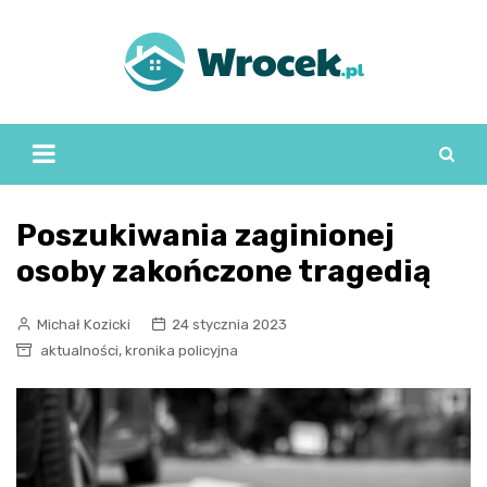
Skip
to
content
Poszukiwania zaginionej
osoby zakończone tragedią
Michał Kozicki
24 stycznia 2023
,
aktualności
kronika policyjna