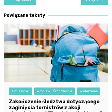
wpisu
Powiązane teksty
aktualności
Wrocław - Śródmieście
wydarzenia
Zakończenie śledztwa dotyczącego
zaginięcia tornistrów z akcji