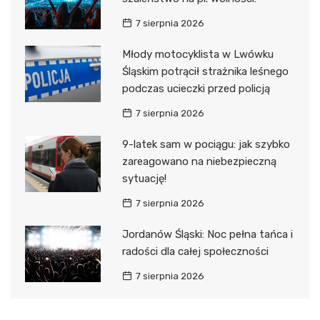
7 sierpnia 2026
Młody motocyklista w Lwówku
Śląskim potrącił strażnika leśnego
podczas ucieczki przed policją
7 sierpnia 2026
9-latek sam w pociągu: jak szybko
zareagowano na niebezpieczną
sytuację!
7 sierpnia 2026
Jordanów Śląski: Noc pełna tańca i
radości dla całej społeczności
7 sierpnia 2026