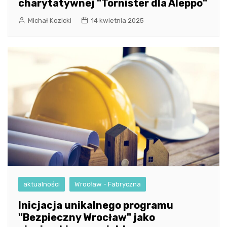
charytatywnej "Tornister dla Aleppo"
Michał Kozicki
14 kwietnia 2025
aktualności
Wrocław - Fabryczna
Inicjacja unikalnego programu
"Bezpieczny Wrocław" jako