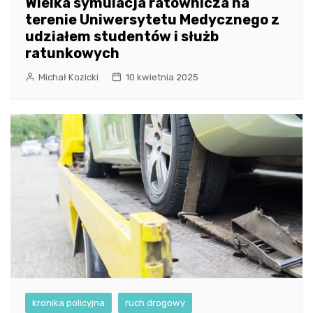
Wielka symulacja ratownicza na
terenie Uniwersytetu Medycznego z
udziałem studentów i służb
ratunkowych
Michał Kozicki
10 kwietnia 2025
kronika policyjna
ruch drogowy