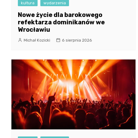
kultura
wydarzenia
Nowe życie dla barokowego
refektarza dominikanów we
Wrocławiu
Michał Kozicki
6 sierpnia 2026