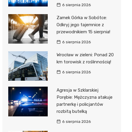
6 sierpnia 2026
Zamek Górka w Sobótce:
Odkryj jego tajemnice z
przewodnikiem 15 sierpnia!
6 sierpnia 2026
Wrocław w zieleni: Ponad 20
km torowisk z roślinnością!
6 sierpnia 2026
Agresja w Szklarskiej
Porębie: Mężczyzna atakuje
partnerkę i policjantów
rozbitą butelką
6 sierpnia 2026