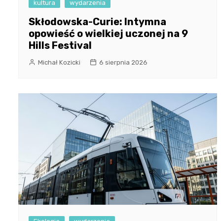
kultura
wydarzenia
Skłodowska-Curie: Intymna
opowieść o wielkiej uczonej na 9
Hills Festival
Michał Kozicki
6 sierpnia 2026