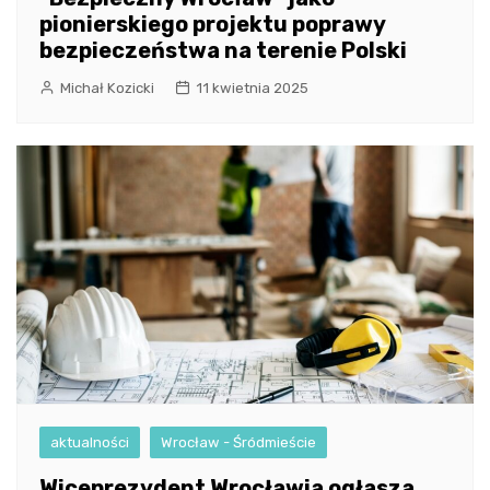
pionierskiego projektu poprawy
bezpieczeństwa na terenie Polski
Michał Kozicki
11 kwietnia 2025
aktualności
Wrocław - Śródmieście
Wiceprezydent Wrocławia ogłasza