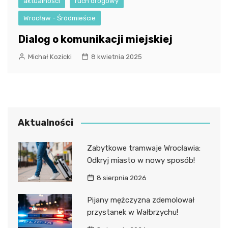
aktualności
ruch drogowy
Wrocław - Śródmieście
Dialog o komunikacji miejskiej
Michał Kozicki
8 kwietnia 2025
Aktualności
Zabytkowe tramwaje Wrocławia:
Odkryj miasto w nowy sposób!
8 sierpnia 2026
Pijany mężczyzna zdemolował
przystanek w Wałbrzychu!