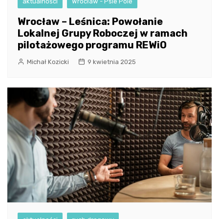
aktualności
Wrocław - Psie Pole
Wrocław – Leśnica: Powołanie
Lokalnej Grupy Roboczej w ramach
pilotażowego programu REWiO
Michał Kozicki
9 kwietnia 2025