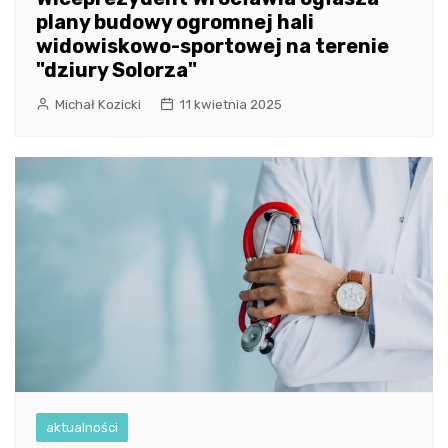
plany budowy ogromnej hali
widowiskowo-sportowej na terenie
"dziury Solorza"
Michał Kozicki
11 kwietnia 2025
aktualności