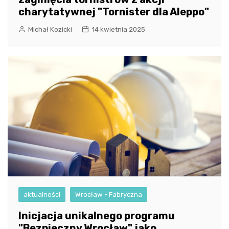
charytatywnej "Tornister dla Aleppo"
Michał Kozicki
14 kwietnia 2025
aktualności
Wrocław - Fabryczna
Inicjacja unikalnego programu
"Bezpieczny Wrocław" jako