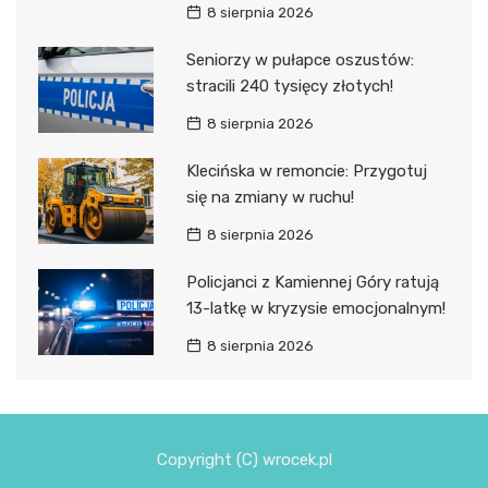
8 sierpnia 2026
Seniorzy w pułapce oszustów:
stracili 240 tysięcy złotych!
8 sierpnia 2026
Klecińska w remoncie: Przygotuj
się na zmiany w ruchu!
8 sierpnia 2026
Policjanci z Kamiennej Góry ratują
13-latkę w kryzysie emocjonalnym!
8 sierpnia 2026
Copyright (C) wrocek.pl