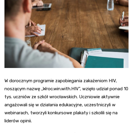
W dorocznym programie zapobiegania zakażeniom HIV,
noszącym nazwę „Wroc.win.with.HIV”, wzięło udział ponad 10
tys. uczniów ze szkół wrocławskich. Uczniowie aktywnie
angażowali się w działania edukacyjne, uczestniczyli w
webinarach, tworzyli konkursowe plakaty i szkolili się na
liderów opinii.