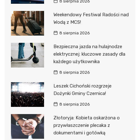
8 sierpnia 2026
Weekendowy Festiwal Radości nad
Wodą z MCS!
8 sierpnia 2026
Bezpieczna jazda na hulajnodze
elektrycznej: kluczowe zasady dla
każdego użytkownika
8 sierpnia 2026
Leszek Cichoński rozgrzeje
Dożynki Gminy Czernica!
8 sierpnia 2026
Złotoryja: Kobieta oskarżona o
przywłaszczenie plecaka z
dokumentami i gotówką