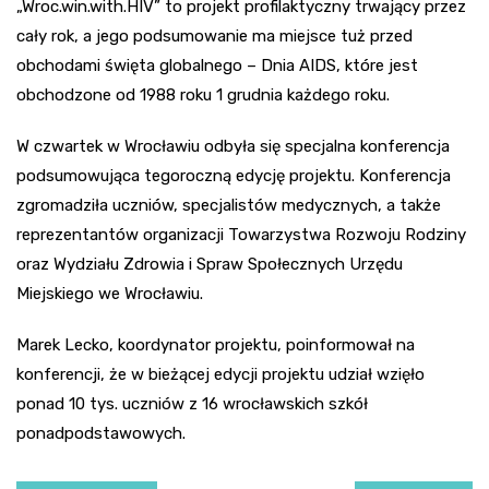
„Wroc.win.with.HIV” to projekt profilaktyczny trwający przez
cały rok, a jego podsumowanie ma miejsce tuż przed
obchodami święta globalnego – Dnia AIDS, które jest
obchodzone od 1988 roku 1 grudnia każdego roku.
W czwartek w Wrocławiu odbyła się specjalna konferencja
podsumowująca tegoroczną edycję projektu. Konferencja
zgromadziła uczniów, specjalistów medycznych, a także
reprezentantów organizacji Towarzystwa Rozwoju Rodziny
oraz Wydziału Zdrowia i Spraw Społecznych Urzędu
Miejskiego we Wrocławiu.
Marek Lecko, koordynator projektu, poinformował na
konferencji, że w bieżącej edycji projektu udział wzięło
ponad 10 tys. uczniów z 16 wrocławskich szkół
ponadpodstawowych.