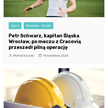
sport
Wrocław - Krzyki
Petr Schwarz, kapitan Śląska
Wrocław, po meczu z Cracovią
przeszedł pilną operację
Michał Kozicki
14 kwietnia 2025