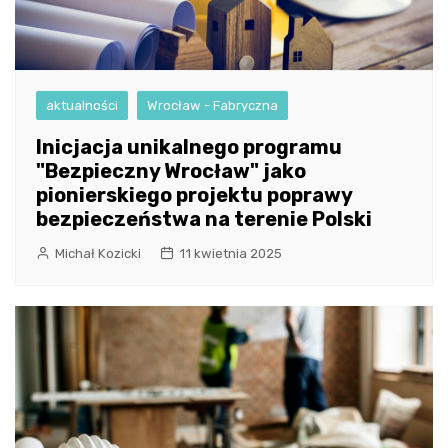
aktualności
Wrocław - Fabryczna
Inicjacja unikalnego programu
"Bezpieczny Wrocław" jako
pionierskiego projektu poprawy
bezpieczeństwa na terenie Polski
Michał Kozicki
11 kwietnia 2025