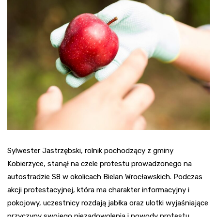
Sylwester Jastrzębski, rolnik pochodzący z gminy
Kobierzyce, stanął na czele protestu prowadzonego na
autostradzie S8 w okolicach Bielan Wrocławskich. Podczas
akcji protestacyjnej, która ma charakter informacyjny i
pokojowy, uczestnicy rozdają jabłka oraz ulotki wyjaśniające
przyczyny swojego niezadowolenia i powody protestu.