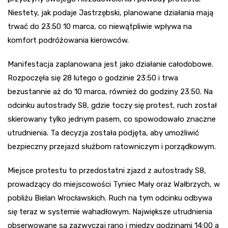
Niestety, jak podaje Jastrzębski, planowane działania mają
trwać do 23:50 10 marca, co niewątpliwie wpływa na
komfort podróżowania kierowców.
Manifestacja zaplanowana jest jako działanie całodobowe.
Rozpoczęła się 28 lutego o godzinie 23:50 i trwa
bezustannie aż do 10 marca, również do godziny 23:50. Na
odcinku autostrady S8, gdzie toczy się protest, ruch został
skierowany tylko jednym pasem, co spowodowało znaczne
utrudnienia. Ta decyzja została podjęta, aby umożliwić
bezpieczny przejazd służbom ratowniczym i porządkowym.
Miejsce protestu to przedostatni zjazd z autostrady S8,
prowadzący do miejscowości Tyniec Mały oraz Wałbrzych, w
pobliżu Bielan Wrocławskich. Ruch na tym odcinku odbywa
się teraz w systemie wahadłowym. Największe utrudnienia
obserwowane są zazwyczaj rano i między godzinami 14:00 a