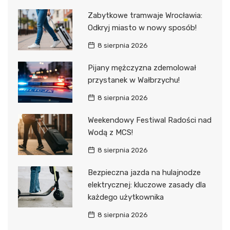
Zabytkowe tramwaje Wrocławia:
Odkryj miasto w nowy sposób!
8 sierpnia 2026
Pijany mężczyzna zdemolował
przystanek w Wałbrzychu!
8 sierpnia 2026
Weekendowy Festiwal Radości nad
Wodą z MCS!
8 sierpnia 2026
Bezpieczna jazda na hulajnodze
elektrycznej: kluczowe zasady dla
każdego użytkownika
8 sierpnia 2026