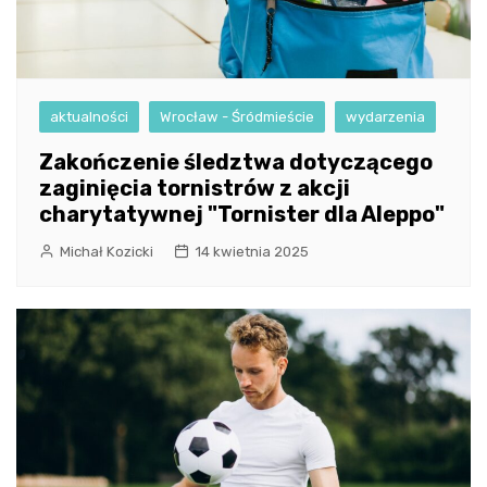
aktualności
Wrocław - Śródmieście
wydarzenia
Zakończenie śledztwa dotyczącego
zaginięcia tornistrów z akcji
charytatywnej "Tornister dla Aleppo"
Michał Kozicki
14 kwietnia 2025