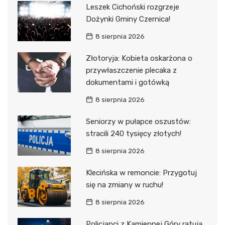
Leszek Cichoński rozgrzeje
Dożynki Gminy Czernica!
8 sierpnia 2026
Złotoryja: Kobieta oskarżona o
przywłaszczenie plecaka z
dokumentami i gotówką
8 sierpnia 2026
Seniorzy w pułapce oszustów:
stracili 240 tysięcy złotych!
8 sierpnia 2026
Klecińska w remoncie: Przygotuj
się na zmiany w ruchu!
8 sierpnia 2026
Policjanci z Kamiennej Góry ratują