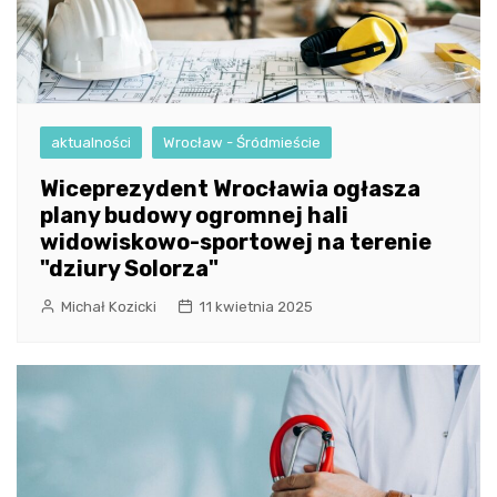
aktualności
Wrocław - Śródmieście
Wiceprezydent Wrocławia ogłasza
plany budowy ogromnej hali
widowiskowo-sportowej na terenie
"dziury Solorza"
Michał Kozicki
11 kwietnia 2025