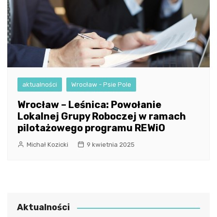
aktualności
Wrocław - Psie Pole
Wrocław – Leśnica: Powołanie
Lokalnej Grupy Roboczej w ramach
pilotażowego programu REWiO
Michał Kozicki
9 kwietnia 2025
Aktualności