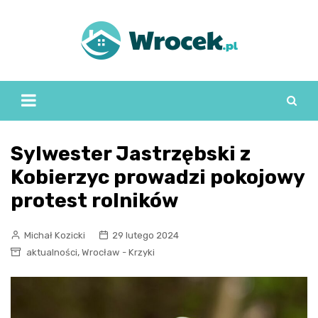
Skip
to
content
Sylwester Jastrzębski z
Kobierzyc prowadzi pokojowy
protest rolników
Michał Kozicki
29 lutego 2024
,
aktualności
Wrocław - Krzyki