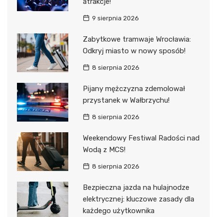
atrakcje!
9 sierpnia 2026
Zabytkowe tramwaje Wrocławia:
Odkryj miasto w nowy sposób!
8 sierpnia 2026
Pijany mężczyzna zdemolował
przystanek w Wałbrzychu!
8 sierpnia 2026
Weekendowy Festiwal Radości nad
Wodą z MCS!
8 sierpnia 2026
Bezpieczna jazda na hulajnodze
elektrycznej: kluczowe zasady dla
każdego użytkownika