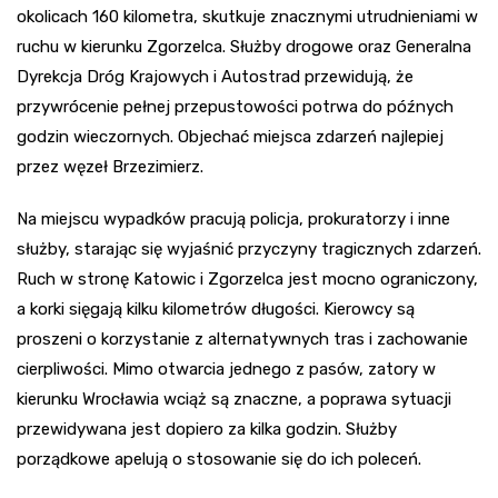
okolicach 160 kilometra, skutkuje znacznymi utrudnieniami w
ruchu w kierunku Zgorzelca. Służby drogowe oraz Generalna
Dyrekcja Dróg Krajowych i Autostrad przewidują, że
przywrócenie pełnej przepustowości potrwa do późnych
godzin wieczornych. Objechać miejsca zdarzeń najlepiej
przez węzeł Brzezimierz.
Na miejscu wypadków pracują policja, prokuratorzy i inne
służby, starając się wyjaśnić przyczyny tragicznych zdarzeń.
Ruch w stronę Katowic i Zgorzelca jest mocno ograniczony,
a korki sięgają kilku kilometrów długości. Kierowcy są
proszeni o korzystanie z alternatywnych tras i zachowanie
cierpliwości. Mimo otwarcia jednego z pasów, zatory w
kierunku Wrocławia wciąż są znaczne, a poprawa sytuacji
przewidywana jest dopiero za kilka godzin. Służby
porządkowe apelują o stosowanie się do ich poleceń.