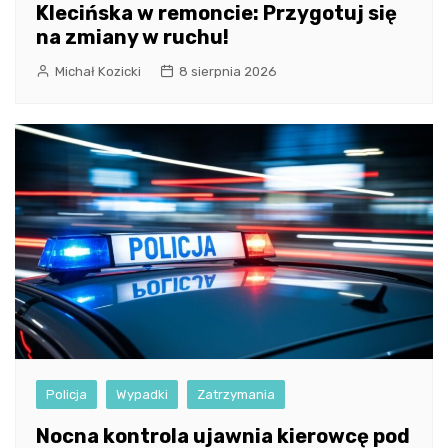
Klecińska w remoncie: Przygotuj się
na zmiany w ruchu!
Michał Kozicki
8 sierpnia 2026
Policja
Wypadki
Zatrzymania
Nocna kontrola ujawnia kierowcę pod