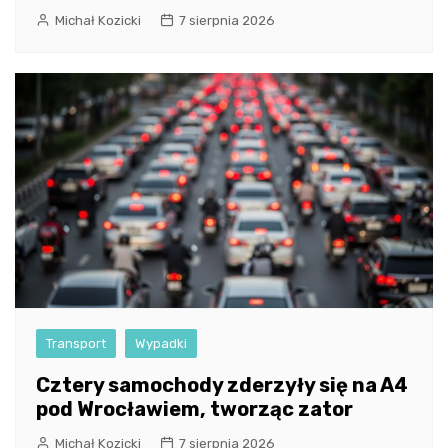
Michał Kozicki
7 sierpnia 2026
Transport
Wypadki
Cztery samochody zderzyły się na A4
pod Wrocławiem, tworząc zator
Michał Kozicki
7 sierpnia 2026