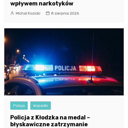
wpływem narkotyków
Michał Kozicki
8 sierpnia 2026
Policja
Wypadki
Policja z Kłodzka na medal –
błyskawiczne zatrzymanie