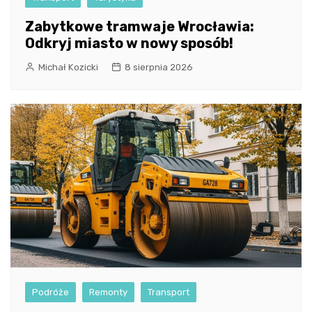
Zabytkowe tramwaje Wrocławia:
Odkryj miasto w nowy sposób!
Michał Kozicki
8 sierpnia 2026
Podróże
Remonty
Transport