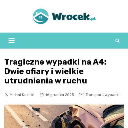
Skip
to
content
Tragiczne wypadki na A4:
Dwie ofiary i wielkie
utrudnienia w ruchu
,
Michał Kozicki
16 grudnia 2025
Transport
Wypadki