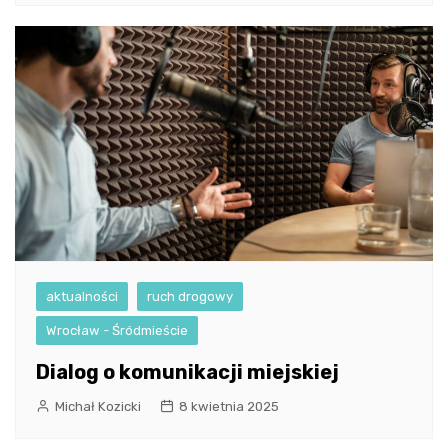
aktualności
ruch drogowy
Wrocław - Śródmieście
Dialog o komunikacji miejskiej
Michał Kozicki
8 kwietnia 2025