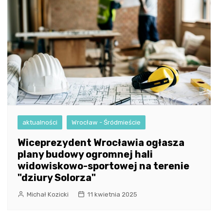
aktualności
Wrocław - Śródmieście
Wiceprezydent Wrocławia ogłasza
plany budowy ogromnej hali
widowiskowo-sportowej na terenie
"dziury Solorza"
Michał Kozicki
11 kwietnia 2025