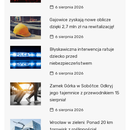
6 sierpnia 2026
Gajowice zyskają nowe oblicze
dzięki 2,7 mln zł na rewitalizację!
6 sierpnia 2026
Błyskawiczna interwencja ratuje
dziecko przed
niebezpieczeństwem
6 sierpnia 2026
Zamek Górka w Sobótce: Odkryj
jego tajemnice z przewodnikiem 15
sierpnia!
6 sierpnia 2026
Wrocław w zieleni: Ponad 20 km
torowisk z roślinnością!