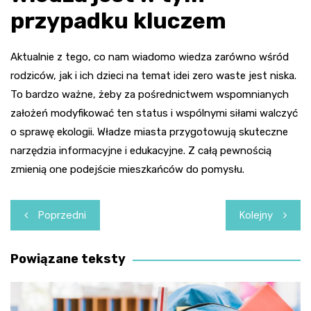
przypadku kluczem
Aktualnie z tego, co nam wiadomo wiedza zarówno wśród
rodziców, jak i ich dzieci na temat idei zero
waste
jest niska.
To bardzo ważne, żeby za pośrednictwem wspomnianych
założeń modyfikować ten status i wspólnymi siłami walczyć
o sprawę ekologii. Władze miasta przygotowują skuteczne
narzędzia informacyjne i edukacyjne. Z całą pewnością
zmienią one podejście mieszkańców do pomysłu.
Nawigacja
Poprzedni
Kolejny
wpisu
Powiązane teksty