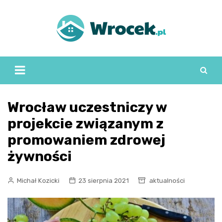
Skip
to
content
Wrocław uczestniczy w
projekcie związanym z
promowaniem zdrowej
żywności
Michał Kozicki
23 sierpnia 2021
aktualności