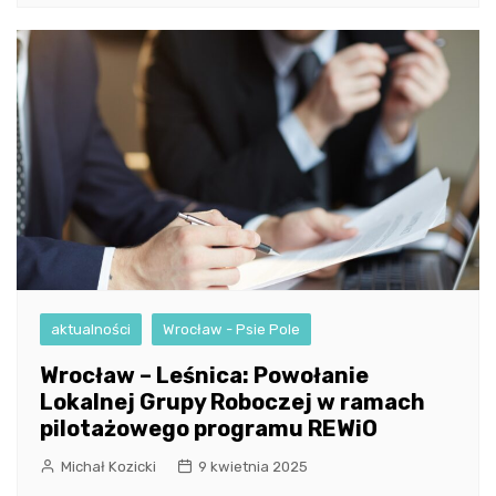
aktualności
Wrocław - Psie Pole
Wrocław – Leśnica: Powołanie
Lokalnej Grupy Roboczej w ramach
pilotażowego programu REWiO
Michał Kozicki
9 kwietnia 2025