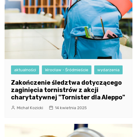
aktualności
Wrocław - Śródmieście
wydarzenia
Zakończenie śledztwa dotyczącego
zaginięcia tornistrów z akcji
charytatywnej "Tornister dla Aleppo"
Michał Kozicki
14 kwietnia 2025