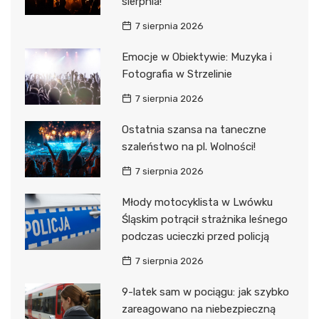
sierpnia!
7 sierpnia 2026
Emocje w Obiektywie: Muzyka i
Fotografia w Strzelinie
7 sierpnia 2026
Ostatnia szansa na taneczne
szaleństwo na pl. Wolności!
7 sierpnia 2026
Młody motocyklista w Lwówku
Śląskim potrącił strażnika leśnego
podczas ucieczki przed policją
7 sierpnia 2026
9-latek sam w pociągu: jak szybko
zareagowano na niebezpieczną