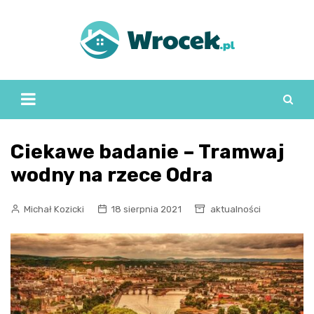
Skip
to
content
Ciekawe badanie – Tramwaj
wodny na rzece Odra
Michał Kozicki
18 sierpnia 2021
aktualności