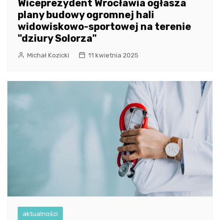
Wiceprezydent Wrocławia ogłasza
plany budowy ogromnej hali
widowiskowo-sportowej na terenie
"dziury Solorza"
Michał Kozicki
11 kwietnia 2025
aktualności