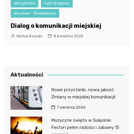
aktualności
ruch drogowy
Wrocław - Śródmieście
Dialog o komunikacji miejskiej
Michał Kozicki
8 kwietnia 2025
Aktualności
Nowe przystanki, nowa jakość:
Zmiany w miejskiej komunikacji!
7 sierpnia 2026
Muzyczne święto w Sulęcinie:
Festyn pełen radości i zabawy 15