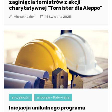
zaginięcia tornistrów z akcji
charytatywnej "Tornister dla Aleppo"
Michał Kozicki
14 kwietnia 2025
aktualności
Wrocław - Fabryczna
Inicjacja unikalnego programu