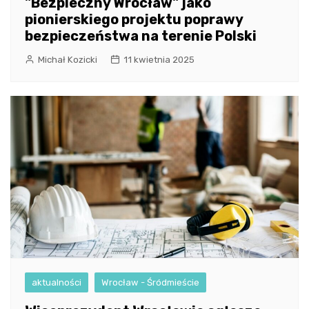
"Bezpieczny Wrocław" jako
pionierskiego projektu poprawy
bezpieczeństwa na terenie Polski
Michał Kozicki
11 kwietnia 2025
aktualności
Wrocław - Śródmieście