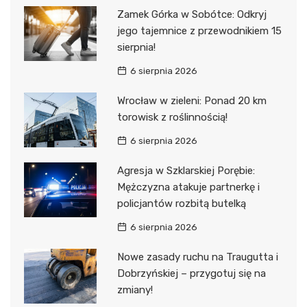
Zamek Górka w Sobótce: Odkryj
jego tajemnice z przewodnikiem 15
sierpnia!
6 sierpnia 2026
Wrocław w zieleni: Ponad 20 km
torowisk z roślinnością!
6 sierpnia 2026
Agresja w Szklarskiej Porębie:
Mężczyzna atakuje partnerkę i
policjantów rozbitą butelką
6 sierpnia 2026
Nowe zasady ruchu na Traugutta i
Dobrzyńskiej – przygotuj się na
zmiany!