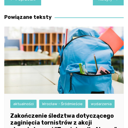
wpisu
Powiązane teksty
aktualności
Wrocław - Śródmieście
wydarzenia
Zakończenie śledztwa dotyczącego
zaginięcia tornistrów z akcji