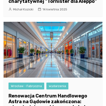
charytatywnej "Tornister dla Aleppo"
Michał Kozicki
14 kwietnia 2025
Wrocław - Fabryczna
wydarzenia
Renowacja Centrum Handlowego
Astra na Gądowie zakończona: