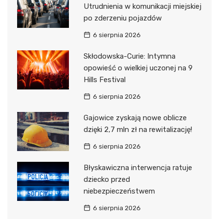
Utrudnienia w komunikacji miejskiej
po zderzeniu pojazdów
6 sierpnia 2026
Skłodowska-Curie: Intymna
opowieść o wielkiej uczonej na 9
Hills Festival
6 sierpnia 2026
Gajowice zyskają nowe oblicze
dzięki 2,7 mln zł na rewitalizację!
6 sierpnia 2026
Błyskawiczna interwencja ratuje
dziecko przed
niebezpieczeństwem
6 sierpnia 2026