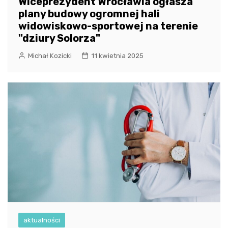
Wiceprezydent Wrocławia ogłasza
plany budowy ogromnej hali
widowiskowo-sportowej na terenie
"dziury Solorza"
Michał Kozicki
11 kwietnia 2025
aktualności