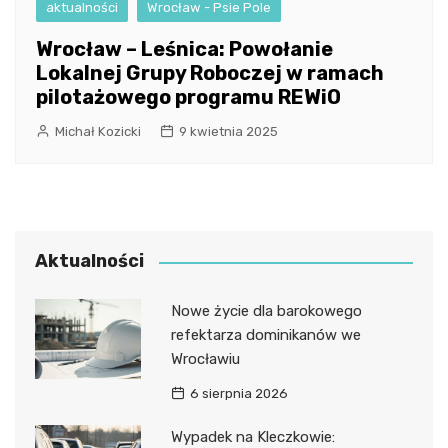
aktualności
Wrocław - Psie Pole
Wrocław – Leśnica: Powołanie
Lokalnej Grupy Roboczej w ramach
pilotażowego programu REWiO
Michał Kozicki
9 kwietnia 2025
Aktualności
Nowe życie dla barokowego
refektarza dominikanów we
Wrocławiu
6 sierpnia 2026
Wypadek na Kleczkowie: