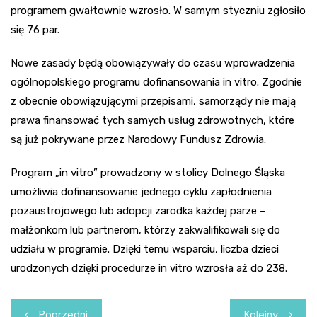
programem gwałtownie wzrosło. W samym styczniu zgłosiło
się 76 par.
Nowe zasady będą obowiązywały do czasu wprowadzenia
ogólnopolskiego programu dofinansowania in vitro. Zgodnie
z obecnie obowiązującymi przepisami, samorządy nie mają
prawa finansować tych samych usług zdrowotnych, które
są już pokrywane przez Narodowy Fundusz Zdrowia.
Program „in vitro” prowadzony w stolicy Dolnego Śląska
umożliwia dofinansowanie jednego cyklu zapłodnienia
pozaustrojowego lub adopcji zarodka każdej parze –
małżonkom lub partnerom, którzy zakwalifikowali się do
udziału w programie. Dzięki temu wsparciu, liczba dzieci
urodzonych dzięki procedurze in vitro wzrosła aż do 238.
Nawigacja
Poprzedni
Kolejny