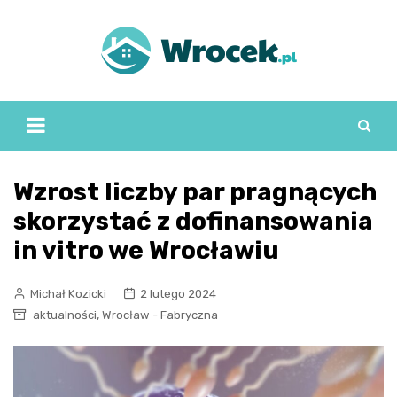
Skip
to
content
Wzrost liczby par pragnących
skorzystać z dofinansowania
in vitro we Wrocławiu
Michał Kozicki
2 lutego 2024
,
aktualności
Wrocław - Fabryczna