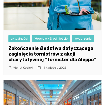
aktualności
Wrocław - Śródmieście
wydarzenia
Zakończenie śledztwa dotyczącego
zaginięcia tornistrów z akcji
charytatywnej "Tornister dla Aleppo"
Michał Kozicki
14 kwietnia 2025