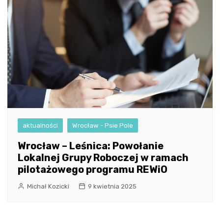
aktualności
Wrocław - Psie Pole
Wrocław – Leśnica: Powołanie
Lokalnej Grupy Roboczej w ramach
pilotażowego programu REWiO
Michał Kozicki
9 kwietnia 2025