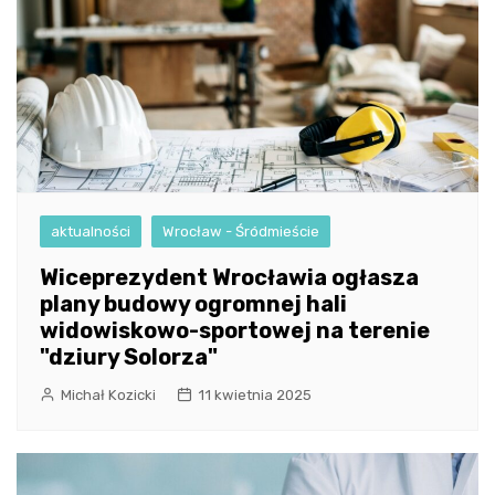
aktualności
Wrocław - Śródmieście
Wiceprezydent Wrocławia ogłasza
plany budowy ogromnej hali
widowiskowo-sportowej na terenie
"dziury Solorza"
Michał Kozicki
11 kwietnia 2025