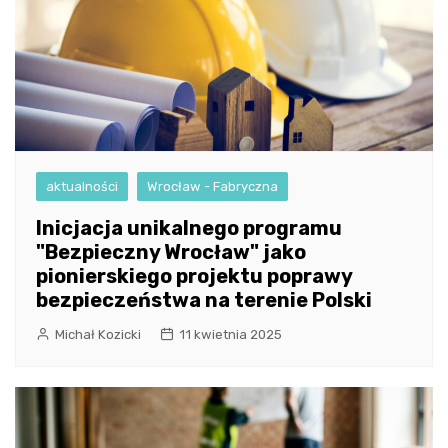
aktualności
Wrocław - Fabryczna
Inicjacja unikalnego programu
"Bezpieczny Wrocław" jako
pionierskiego projektu poprawy
bezpieczeństwa na terenie Polski
Michał Kozicki
11 kwietnia 2025