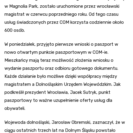
w Magnolia Park, zostało uruchomione przez wrocławski
magistrat w czerwcu poprzedniego roku. Od tego czasu
usług świadczonych przez COM korzysta codziennie około
600 osób.
W poniedziałek, przyjęto pierwsze wnioski o paszport w
nowo otwartym punkcie paszportowym w COM-ie.
Mieszkańcy mają teraz możliwość złożenia wniosku o
wydanie paszportu oraz odbioru gotowego dokumentu.
Każde działanie było możliwe dzięki współpracy między
magistratem a Dolnośląskim Urzędem Wojewódzkim. Jak
podkreślił prezydent Wrocławia, Jacek Sutryk, punkt
paszportowy to ważne uzupełnienie oferty usług dla
obywateli.
Wojewoda dolnośląski, Jarosław Obremski, zaznaczył, że w
ciągu ostatnich trzech lat na Dolnym Śląsku powstało