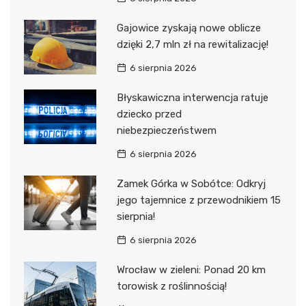
Gajowice zyskają nowe oblicze
dzięki 2,7 mln zł na rewitalizację!
6 sierpnia 2026
Błyskawiczna interwencja ratuje
dziecko przed
niebezpieczeństwem
6 sierpnia 2026
Zamek Górka w Sobótce: Odkryj
jego tajemnice z przewodnikiem 15
sierpnia!
6 sierpnia 2026
Wrocław w zieleni: Ponad 20 km
torowisk z roślinnością!