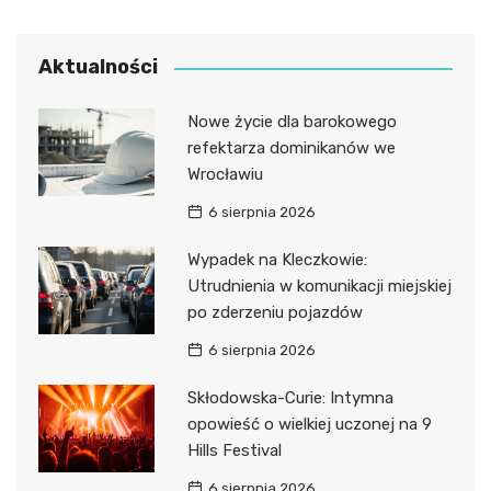
Aktualności
Nowe życie dla barokowego
refektarza dominikanów we
Wrocławiu
6 sierpnia 2026
Wypadek na Kleczkowie:
Utrudnienia w komunikacji miejskiej
po zderzeniu pojazdów
6 sierpnia 2026
Skłodowska-Curie: Intymna
opowieść o wielkiej uczonej na 9
Hills Festival
6 sierpnia 2026