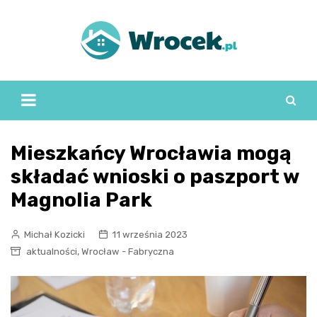
Skip
to
content
Mieszkańcy Wrocławia mogą
składać wnioski o paszport w
Magnolia Park
Michał Kozicki
11 września 2023
,
aktualności
Wrocław - Fabryczna