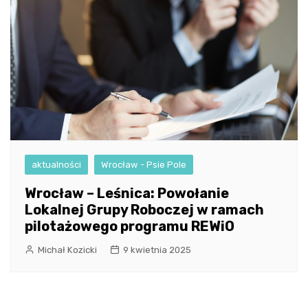
aktualności
Wrocław - Psie Pole
Wrocław – Leśnica: Powołanie
Lokalnej Grupy Roboczej w ramach
pilotażowego programu REWiO
Michał Kozicki
9 kwietnia 2025