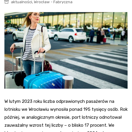
,
aktualności
Wrocław - Fabryczna
W lutym 2023 roku liczba odprawionych pasażerów na
lotnisku we Wrocławiu wynosiła ponad 195 tysięcy osób. Rok
później, w analogicznym okresie, port lotniczy odnotował
zauważalny wzrost tej liczby – o blisko 17 procent. We