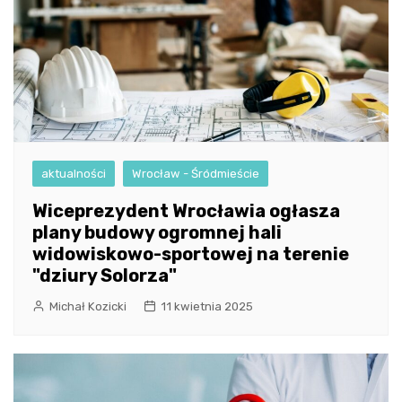
aktualności
Wrocław - Śródmieście
Wiceprezydent Wrocławia ogłasza
plany budowy ogromnej hali
widowiskowo-sportowej na terenie
"dziury Solorza"
Michał Kozicki
11 kwietnia 2025