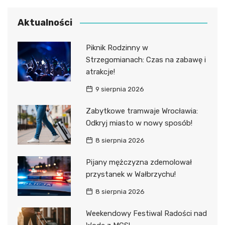
Aktualności
Piknik Rodzinny w
Strzegomianach: Czas na zabawę i
atrakcje!
9 sierpnia 2026
Zabytkowe tramwaje Wrocławia:
Odkryj miasto w nowy sposób!
8 sierpnia 2026
Pijany mężczyzna zdemolował
przystanek w Wałbrzychu!
8 sierpnia 2026
Weekendowy Festiwal Radości nad