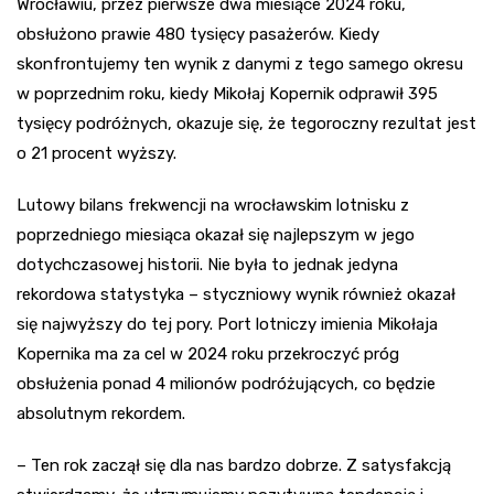
Wrocławiu, przez pierwsze dwa miesiące 2024 roku,
obsłużono prawie 480 tysięcy pasażerów. Kiedy
skonfrontujemy ten wynik z danymi z tego samego okresu
w poprzednim roku, kiedy Mikołaj Kopernik odprawił 395
tysięcy podróżnych, okazuje się, że tegoroczny rezultat jest
o 21 procent wyższy.
Lutowy bilans frekwencji na wrocławskim lotnisku z
poprzedniego miesiąca okazał się najlepszym w jego
dotychczasowej historii. Nie była to jednak jedyna
rekordowa statystyka – styczniowy wynik również okazał
się najwyższy do tej pory. Port lotniczy imienia Mikołaja
Kopernika ma za cel w 2024 roku przekroczyć próg
obsłużenia ponad 4 milionów podróżujących, co będzie
absolutnym rekordem.
– Ten rok zaczął się dla nas bardzo dobrze. Z satysfakcją