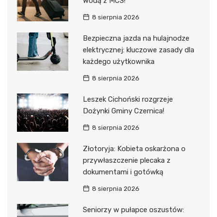
Wodą z MCS!
8 sierpnia 2026
Bezpieczna jazda na hulajnodze
elektrycznej: kluczowe zasady dla
każdego użytkownika
8 sierpnia 2026
Leszek Cichoński rozgrzeje
Dożynki Gminy Czernica!
8 sierpnia 2026
Złotoryja: Kobieta oskarżona o
przywłaszczenie plecaka z
dokumentami i gotówką
8 sierpnia 2026
Seniorzy w pułapce oszustów: