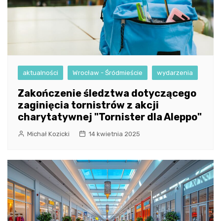
aktualności
Wrocław - Śródmieście
wydarzenia
Zakończenie śledztwa dotyczącego
zaginięcia tornistrów z akcji
charytatywnej "Tornister dla Aleppo"
Michał Kozicki
14 kwietnia 2025