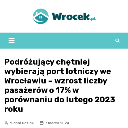
Skip
to
content
Podróżujący chętniej
wybierają port lotniczy we
Wrocławiu – wzrost liczby
pasażerów o 17% w
porównaniu do lutego 2023
roku
Michał Kozicki
7 marca 2024