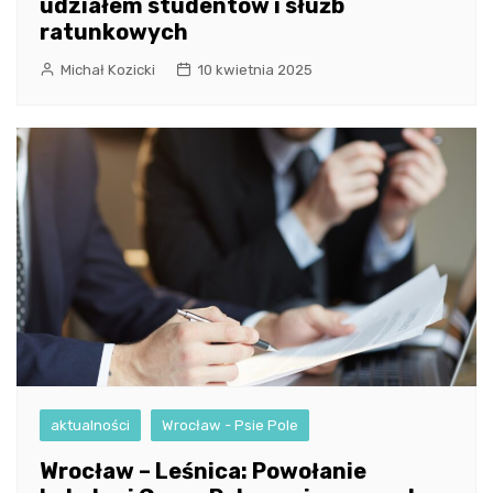
udziałem studentów i służb
ratunkowych
Michał Kozicki
10 kwietnia 2025
aktualności
Wrocław - Psie Pole
Wrocław – Leśnica: Powołanie