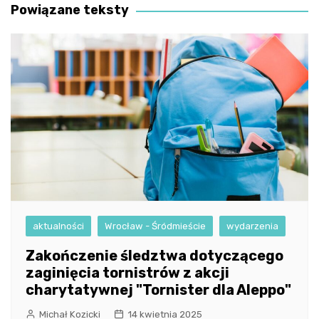
Powiązane teksty
aktualności
Wrocław - Śródmieście
wydarzenia
Zakończenie śledztwa dotyczącego
zaginięcia tornistrów z akcji
charytatywnej "Tornister dla Aleppo"
Michał Kozicki
14 kwietnia 2025