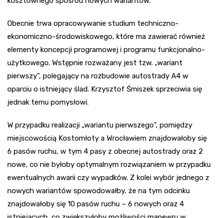
kosztownego spośród nowych wariantów.
Obecnie trwa opracowywanie studium techniczno-
ekonomiczno-środowiskowego, które ma zawierać również
elementy koncepcji programowej i programu funkcjonalno-
użytkowego. Wstępnie rozważany jest tzw. „wariant
pierwszy”, polegający na rozbudowie autostrady A4 w
oparciu o istniejący ślad. Krzysztof Śmiszek sprzeciwia się
jednak temu pomysłowi.
W przypadku realizacji „wariantu pierwszego”, pomiędzy
miejscowością Kostomłoty a Wrocławiem znajdowałoby się
6 pasów ruchu, w tym 4 pasy z obecnej autostrady oraz 2
nowe, co nie byłoby optymalnym rozwiązaniem w przypadku
ewentualnych awarii czy wypadków. Z kolei wybór jednego z
nowych wariantów spowodowałby, że na tym odcinku
znajdowałoby się 10 pasów ruchu – 6 nowych oraz 4
istniejących, co zwiększyłoby możliwości manewru w