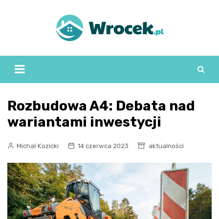
Skip
to
content
Rozbudowa A4: Debata nad
wariantami inwestycji
Michał Kozicki
14 czerwca 2023
aktualności