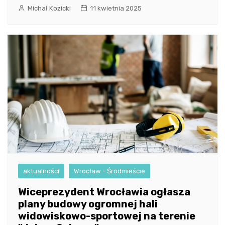
Michał Kozicki
11 kwietnia 2025
aktualności
Wrocław - Śródmieście
Wiceprezydent Wrocławia ogłasza
plany budowy ogromnej hali
widowiskowo-sportowej na terenie