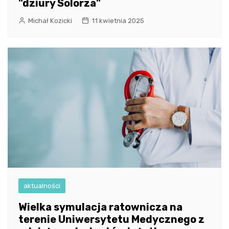
"dziury Solorza"
Michał Kozicki
11 kwietnia 2025
aktualności
Wielka symulacja ratownicza na
terenie Uniwersytetu Medycznego z