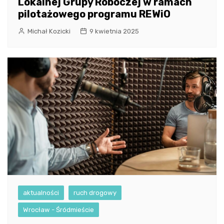
Lokalnej Grupy Roboczej w ramach
pilotażowego programu REWiO
Michał Kozicki
9 kwietnia 2025
aktualności
ruch drogowy
Wrocław - Śródmieście