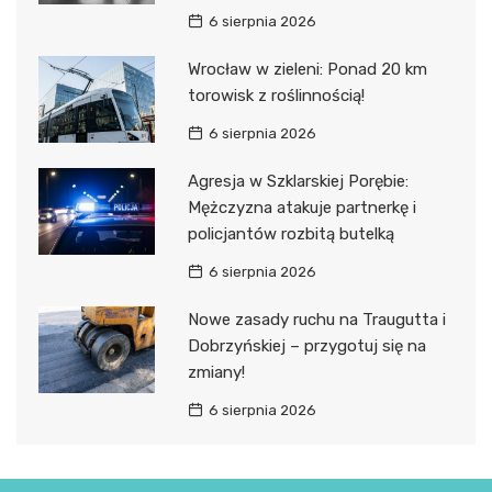
6 sierpnia 2026
Wrocław w zieleni: Ponad 20 km
torowisk z roślinnością!
6 sierpnia 2026
Agresja w Szklarskiej Porębie:
Mężczyzna atakuje partnerkę i
policjantów rozbitą butelką
6 sierpnia 2026
Nowe zasady ruchu na Traugutta i
Dobrzyńskiej – przygotuj się na
zmiany!
6 sierpnia 2026