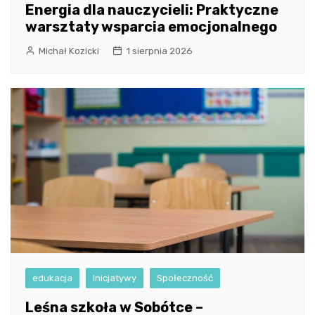
Energia dla nauczycieli: Praktyczne
warsztaty wsparcia emocjonalnego
Michał Kozicki
1 sierpnia 2026
edukacja
Inicjatywy
Społeczność
Leśna szkoła w Sobótce –