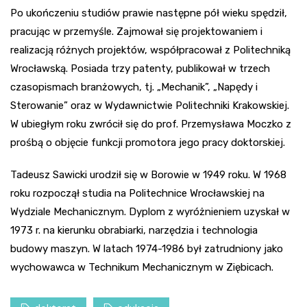
Po ukończeniu studiów prawie następne pół wieku spędził,
pracując w przemyśle. Zajmował się projektowaniem i
realizacją różnych projektów, współpracował z Politechniką
Wrocławską. Posiada trzy patenty, publikował w trzech
czasopismach branżowych, tj. „Mechanik”, „Napędy i
Sterowanie” oraz w Wydawnictwie Politechniki Krakowskiej.
W ubiegłym roku zwrócił się do prof. Przemysława Moczko z
prośbą o objęcie funkcji promotora jego pracy doktorskiej.
Tadeusz Sawicki urodził się w Borowie w 1949 roku. W 1968
roku rozpoczął studia na Politechnice Wrocławskiej na
Wydziale Mechanicznym. Dyplom z wyróżnieniem uzyskał w
1973 r. na kierunku obrabiarki, narzędzia i technologia
budowy maszyn. W latach 1974-1986 był zatrudniony jako
wychowawca w Technikum Mechanicznym w Ziębicach.