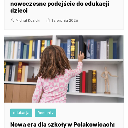
nowoczesne podejście do edukacji
dzieci
Michał Kozicki
1 sierpnia 2026
edukacja
Remonty
Nowa era dla szkoły w Polakowicach: