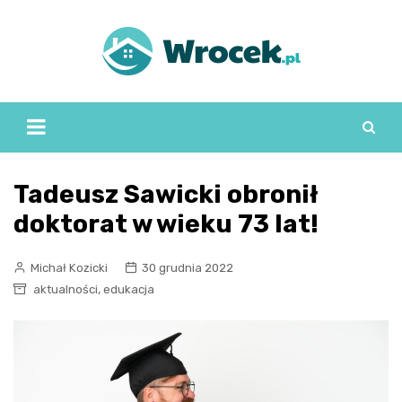
Skip
to
content
Tadeusz Sawicki obronił
doktorat w wieku 73 lat!
Michał Kozicki
30 grudnia 2022
,
aktualności
edukacja