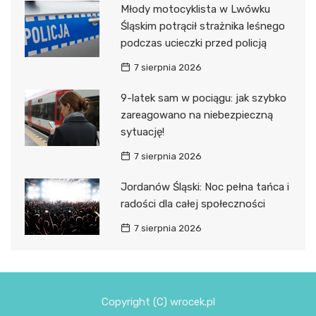
Młody motocyklista w Lwówku
Śląskim potrącił strażnika leśnego
podczas ucieczki przed policją
7 sierpnia 2026
9-latek sam w pociągu: jak szybko
zareagowano na niebezpieczną
sytuację!
7 sierpnia 2026
Jordanów Śląski: Noc pełna tańca i
radości dla całej społeczności
7 sierpnia 2026
Copyright (C) wrocek.pl