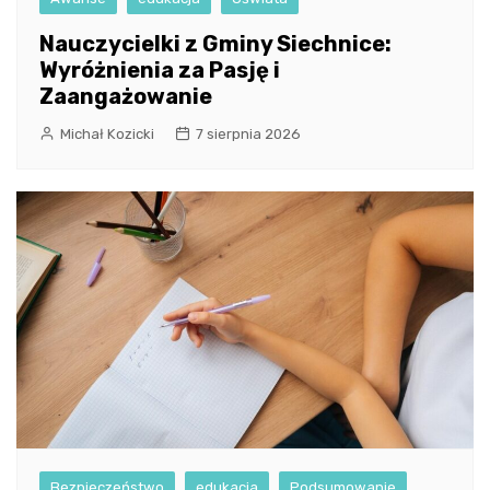
Nauczycielki z Gminy Siechnice:
Wyróżnienia za Pasję i
Zaangażowanie
Michał Kozicki
7 sierpnia 2026
Bezpieczeństwo
edukacja
Podsumowanie