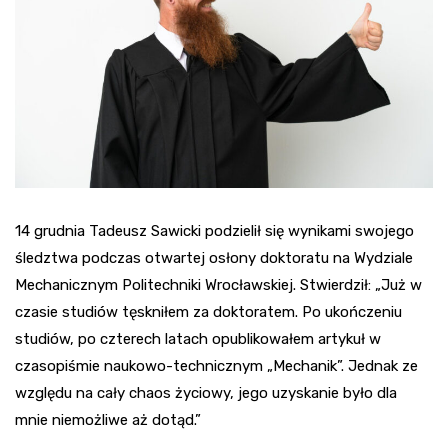
14 grudnia Tadeusz Sawicki podzielił się wynikami swojego
śledztwa podczas otwartej osłony doktoratu na Wydziale
Mechanicznym Politechniki Wrocławskiej. Stwierdził: „Już w
czasie studiów tęskniłem za doktoratem. Po ukończeniu
studiów, po czterech latach opublikowałem artykuł w
czasopiśmie naukowo-technicznym „Mechanik”. Jednak ze
względu na cały chaos życiowy, jego uzyskanie było dla
mnie niemożliwe aż dotąd.”