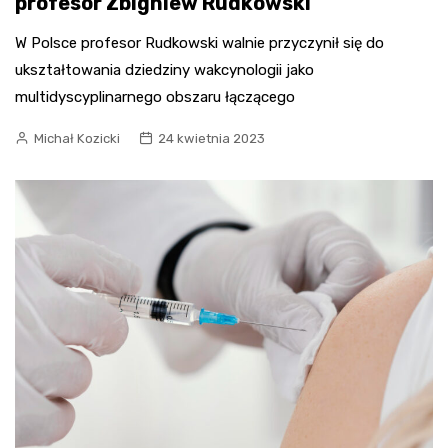
profesor Zbigniew Rudkowski
W Polsce profesor Rudkowski walnie przyczynił się do
ukształtowania dziedziny wakcynologii jako
multidyscyplinarnego obszaru łączącego
Michał Kozicki
24 kwietnia 2023