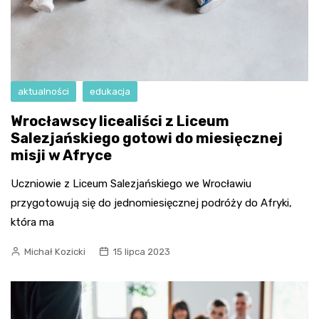
aktualności
edukacja
Wrocławscy licealiści z Liceum
Salezjańskiego gotowi do miesięcznej
misji w Afryce
Uczniowie z Liceum Salezjańskiego we Wrocławiu
przygotowują się do jednomiesięcznej podróży do Afryki,
która ma
Michał Kozicki
15 lipca 2023