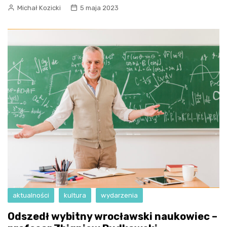
Michał Kozicki
5 maja 2023
aktualności
kultura
wydarzenia
Odszedł wybitny wrocławski naukowiec –