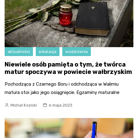
aktualności
edukacja
wydarzenia
Niewiele osób pamięta o tym, że twórca
matur spoczywa w powiecie wałbrzyskim
Pochodząca z Czarnego Boru i odchodząca w Walimiu
matura stoi jako jego osiągnięcie. Egzaminy maturalne
Michał Kozicki
6 maja 2023