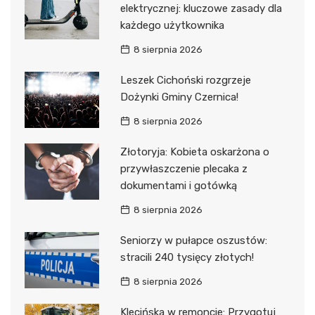
elektrycznej: kluczowe zasady dla
każdego użytkownika
8 sierpnia 2026
Leszek Cichoński rozgrzeje
Dożynki Gminy Czernica!
8 sierpnia 2026
Złotoryja: Kobieta oskarżona o
przywłaszczenie plecaka z
dokumentami i gotówką
8 sierpnia 2026
Seniorzy w pułapce oszustów:
stracili 240 tysięcy złotych!
8 sierpnia 2026
Klecińska w remoncie: Przygotuj