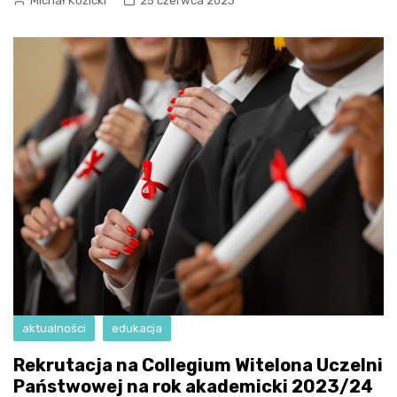
Michał Kozicki
25 czerwca 2023
aktualności
edukacja
Rekrutacja na Collegium Witelona Uczelni
Państwowej na rok akademicki 2023/24