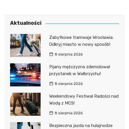
Aktualności
Zabytkowe tramwaje Wrocławia:
Odkryj miasto w nowy sposób!
8 sierpnia 2026
Pijany mężczyzna zdemolował
przystanek w Wałbrzychu!
8 sierpnia 2026
Weekendowy Festiwal Radości nad
Wodą z MCS!
8 sierpnia 2026
Bezpieczna jazda na hulajnodze