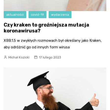
aktualności
covid-19
wydarzenia
Czy kraken to groźniejsza mutacja
koronawirusa?
XBB.1.5 w zwykłych rozmowach był określany jako Kraken,
aby odróżnić go od innych form wirusa
Michał Kozicki
17 lutego 2023