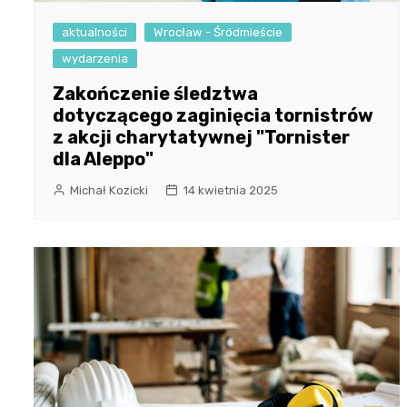
aktualności
Wrocław - Śródmieście
wydarzenia
Zakończenie śledztwa
dotyczącego zaginięcia tornistrów
z akcji charytatywnej "Tornister
dla Aleppo"
Michał Kozicki
14 kwietnia 2025