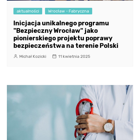
aktualności
Wrocław - Fabryczna
Inicjacja unikalnego programu
"Bezpieczny Wrocław" jako
pionierskiego projektu poprawy
bezpieczeństwa na terenie Polski
Michał Kozicki
11 kwietnia 2025