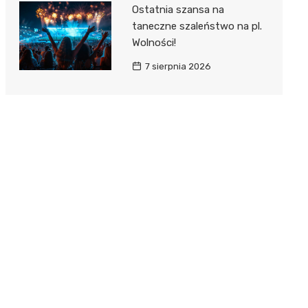
Ostatnia szansa na
taneczne szaleństwo na pl.
Wolności!
7 sierpnia 2026