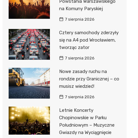
Powstania Warszawskiego
na Komuny Paryskiej
7 sierpnia 2026
Cztery samochody zderzyły
się na A4 pod Wrocławiem,
tworząc zator
7 sierpnia 2026
Nowe zasady ruchu na
rondzie przy Granicznej – co
musisz wiedzieć!
7 sierpnia 2026
Letnie Koncerty
Chopinowskie w Parku
Południowym – Muzyczne
Gwiazdy na Wyciągnięcie