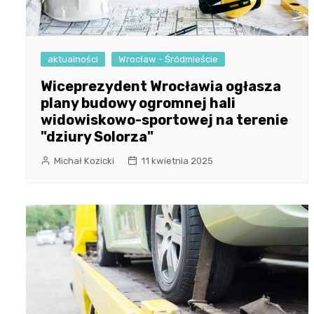
aktualności
Wrocław - Śródmieście
Wiceprezydent Wrocławia ogłasza
plany budowy ogromnej hali
widowiskowo-sportowej na terenie
"dziury Solorza"
Michał Kozicki
11 kwietnia 2025