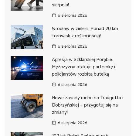
sierpnia!
6 sierpnia 2026
Wrocław w zieleni: Ponad 20 km
torowisk z roślinnością!
6 sierpnia 2026
Agresja w Szklarskiej Porębie:
Mężczyzna atakuje partnerkę i
policjantów rozbitą butelką
6 sierpnia 2026
Nowe zasady ruchu na Traugutta i
Dobrzyńskiej – przygotuj się na
zmiany!
6 sierpnia 2026
107 lat Policji Państwowej: