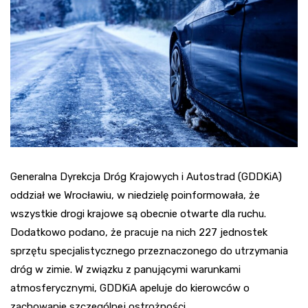
Generalna Dyrekcja Dróg Krajowych i Autostrad (GDDKiA)
oddział we Wrocławiu, w niedzielę poinformowała, że
wszystkie drogi krajowe są obecnie otwarte dla ruchu.
Dodatkowo podano, że pracuje na nich 227 jednostek
sprzętu specjalistycznego przeznaczonego do utrzymania
dróg w zimie. W związku z panującymi warunkami
atmosferycznymi, GDDKiA apeluje do kierowców o
zachowanie szczególnej ostrożności.