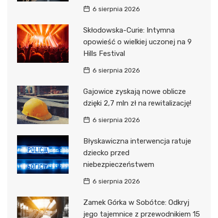
6 sierpnia 2026
Skłodowska-Curie: Intymna
opowieść o wielkiej uczonej na 9
Hills Festival
6 sierpnia 2026
Gajowice zyskają nowe oblicze
dzięki 2,7 mln zł na rewitalizację!
6 sierpnia 2026
Błyskawiczna interwencja ratuje
dziecko przed
niebezpieczeństwem
6 sierpnia 2026
Zamek Górka w Sobótce: Odkryj
jego tajemnice z przewodnikiem 15