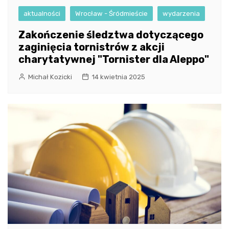
aktualności
Wrocław - Śródmieście
wydarzenia
Zakończenie śledztwa dotyczącego
zaginięcia tornistrów z akcji
charytatywnej "Tornister dla Aleppo"
Michał Kozicki
14 kwietnia 2025