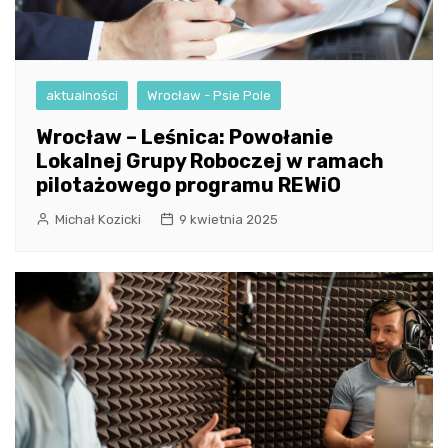
aktualności
Wrocław - Psie Pole
Wrocław – Leśnica: Powołanie
Lokalnej Grupy Roboczej w ramach
pilotażowego programu REWiO
Michał Kozicki
9 kwietnia 2025