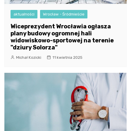
aktualności
Wrocław - Śródmieście
Wiceprezydent Wrocławia ogłasza
plany budowy ogromnej hali
widowiskowo-sportowej na terenie
"dziury Solorza"
Michał Kozicki
11 kwietnia 2025