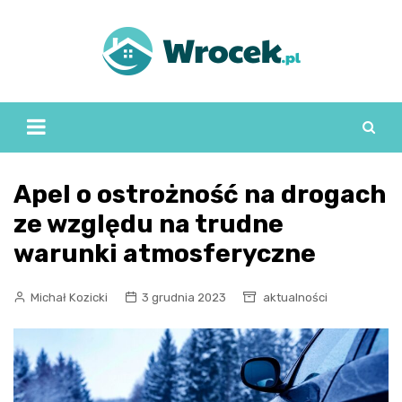
Skip
to
content
Apel o ostrożność na drogach
ze względu na trudne
warunki atmosferyczne
Michał Kozicki
3 grudnia 2023
aktualności