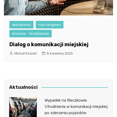
aktualności
ruch drogowy
Wrocław - Śródmieście
Dialog o komunikacji miejskiej
Michał Kozicki
8 kwietnia 2025
Aktualności
Wypadek na Kleczkowie:
Utrudnienia w komunikacji miejskiej
po zderzeniu pojazdów