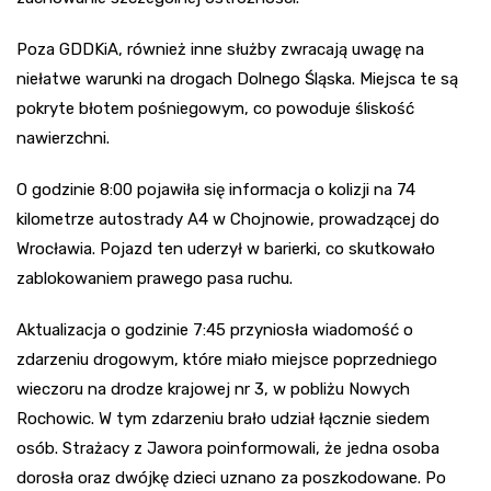
Poza GDDKiA, również inne służby zwracają uwagę na
niełatwe warunki na drogach Dolnego Śląska. Miejsca te są
pokryte błotem pośniegowym, co powoduje śliskość
nawierzchni.
O godzinie 8:00 pojawiła się informacja o kolizji na 74
kilometrze autostrady A4 w Chojnowie, prowadzącej do
Wrocławia. Pojazd ten uderzył w barierki, co skutkowało
zablokowaniem prawego pasa ruchu.
Aktualizacja o godzinie 7:45 przyniosła wiadomość o
zdarzeniu drogowym, które miało miejsce poprzedniego
wieczoru na drodze krajowej nr 3, w pobliżu Nowych
Rochowic. W tym zdarzeniu brało udział łącznie siedem
osób. Strażacy z Jawora poinformowali, że jedna osoba
dorosła oraz dwójkę dzieci uznano za poszkodowane. Po