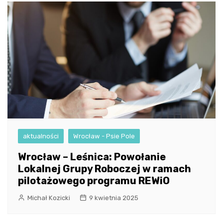
aktualności
Wrocław - Psie Pole
Wrocław – Leśnica: Powołanie
Lokalnej Grupy Roboczej w ramach
pilotażowego programu REWiO
Michał Kozicki
9 kwietnia 2025