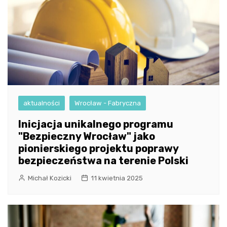
aktualności
Wrocław - Fabryczna
Inicjacja unikalnego programu
"Bezpieczny Wrocław" jako
pionierskiego projektu poprawy
bezpieczeństwa na terenie Polski
Michał Kozicki
11 kwietnia 2025