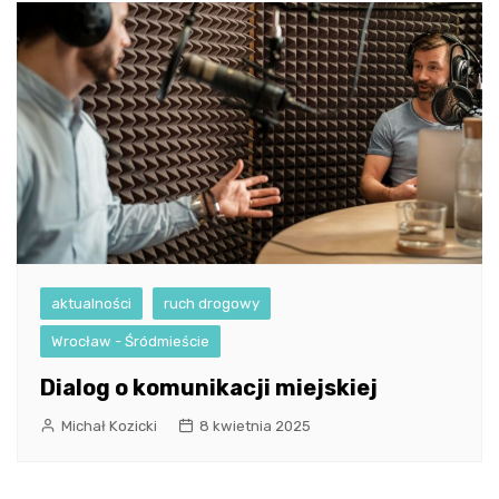
aktualności
ruch drogowy
Wrocław - Śródmieście
Dialog o komunikacji miejskiej
Michał Kozicki
8 kwietnia 2025