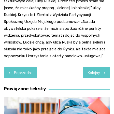
tekturowym całej ulicy Ruskiej. Przez ten proces stało się
jasne, że mieszkańcy pragną „zielonej i niebieskiej” ulicy
Ruskiej. Krzysztof Ziental z Wydziału Partycypacji
Społecznej Urzędu Miejskiego podsumował: „Narada
obywatelska pokazała, że można spotkać różne punkty
widzenia, przedyskutować temat i dojść do wspólnych
wniosków. Ludzie chcą, aby ulica Ruska była pełna zieleni i
służyła nie tylko jako przejście do Rynku, ale także miejsce
odpoczynku i korzystania z oferty handlowo-usługowej”.
Nawigacja
Poprzedni
Kolejny
wpisu
Powiązane teksty