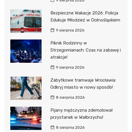
9 sierpnia 2026
Bezpieczne Wakacje 2026: Policja
Edukuje Młodzież w Dolnośląskiem
9 sierpnia 2026
Piknik Rodzinny w
Strzegomianach: Czas na zabawę i
atrakcje!
9 sierpnia 2026
Zabytkowe tramwaje Wrocławia:
Odkryj miasto w nowy sposób!
8 sierpnia 2026
Pijany mężczyzna zdemolował
przystanek w Wałbrzychu!
8 sierpnia 2026