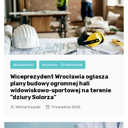
aktualności
Wrocław - Śródmieście
Wiceprezydent Wrocławia ogłasza
plany budowy ogromnej hali
widowiskowo-sportowej na terenie
"dziury Solorza"
Michał Kozicki
11 kwietnia 2025