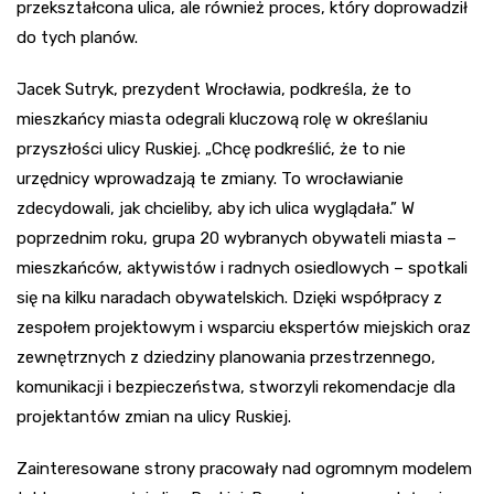
przekształcona ulica, ale również proces, który doprowadził
do tych planów.
Jacek Sutryk, prezydent Wrocławia, podkreśla, że to
mieszkańcy miasta odegrali kluczową rolę w określaniu
przyszłości ulicy Ruskiej. „Chcę podkreślić, że to nie
urzędnicy wprowadzają te zmiany. To wrocławianie
zdecydowali, jak chcieliby, aby ich ulica wyglądała.” W
poprzednim roku, grupa 20 wybranych obywateli miasta –
mieszkańców, aktywistów i radnych osiedlowych – spotkali
się na kilku naradach obywatelskich. Dzięki współpracy z
zespołem projektowym i wsparciu ekspertów miejskich oraz
zewnętrznych z dziedziny planowania przestrzennego,
komunikacji i bezpieczeństwa, stworzyli rekomendacje dla
projektantów zmian na ulicy Ruskiej.
Zainteresowane strony pracowały nad ogromnym modelem