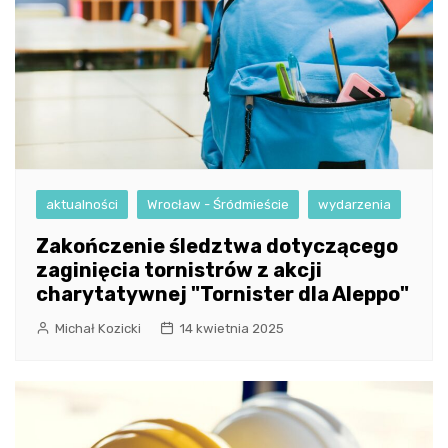
aktualności
Wrocław - Śródmieście
wydarzenia
Zakończenie śledztwa dotyczącego
zaginięcia tornistrów z akcji
charytatywnej "Tornister dla Aleppo"
Michał Kozicki
14 kwietnia 2025