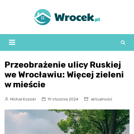
Skip
to
content
Przeobrażenie ulicy Ruskiej
we Wrocławiu: Więcej zieleni
w mieście
Michał Kozicki
19 stycznia 2024
aktualności