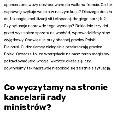
opancerzone wozy dostosowane do walki na froncie. Co tak
naprawdę szykuje wojsko w naszym kraju? Dlaczego doszło
do tak nagłej mobilizacji sił i ekspansji drogiego sprzętu?
Czy sytuacja naprawdę tego wymaga? Dokładnie trzy dni
przed wysłaniem sprzętu na wschód, wprowadziliśmy stan
wyjątkowy. Obowiązuje przy obecnej granicy Polski i
Białorusi. Cudzoziemcy nielegalnie przekraczają granice
Polski. Oznacza to, że wtargnięcie na nasz teren mogliśmy
potraktować jako wrogie. Wkrótce okaże się, czy
powinniśmy tak naprawdę niepokoić się zaistniałą sytuacją.
Co wyczytamy na stronie
kancelarii rady
ministrów?