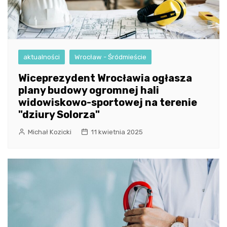
aktualności
Wrocław - Śródmieście
Wiceprezydent Wrocławia ogłasza
plany budowy ogromnej hali
widowiskowo-sportowej na terenie
"dziury Solorza"
Michał Kozicki
11 kwietnia 2025