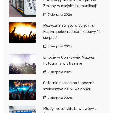
Zmiany w miejskiej komunikacji!
7 sierpnia 2026
Muzyczne święto w Sulęcinie:
Festyn pełen radości i zabawy 15
sierpnia!
7 sierpnia 2026
Emocje w Obiektywie: Muzyka i
Fotografia w Strzelinie
7 sierpnia 2026
Ostatnia szansa na taneczne
szaleństwo na pl. Wolności!
7 sierpnia 2026
Młody motocyklista w Lwówku