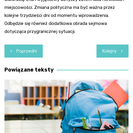
miejscowości. Zmiana polityczna ma być ważna przez
kolejne trzydzieści dni od momentu wprowadzenia.
Odbędzie się również dodatkowa obrada sejmowa
dotycząca przygranicznej sytuacji.
Nawigacja
Poprzedni
Kolejny
wpisu
Powiązane teksty