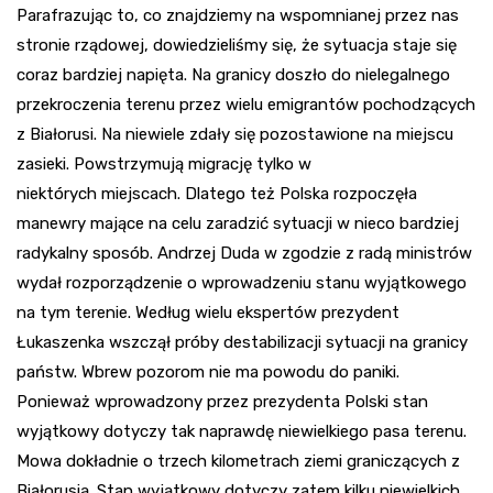
Parafrazując to, co znajdziemy na wspomnianej przez nas
stronie rządowej, dowiedzieliśmy się, że sytuacja staje się
coraz bardziej napięta. Na granicy doszło do nielegalnego
przekroczenia terenu przez wielu emigrantów pochodzących
z Białorusi. Na niewiele zdały się pozostawione na miejscu
zasieki. Powstrzymują migrację tylko w
niektórych miejscach. Dlatego też Polska rozpoczęła
manewry mające na celu zaradzić sytuacji w nieco bardziej
radykalny sposób. Andrzej Duda w zgodzie z radą ministrów
wydał rozporządzenie o wprowadzeniu stanu wyjątkowego
na tym terenie. Według wielu ekspertów prezydent
Łukaszenka wszczął próby destabilizacji sytuacji na granicy
państw. Wbrew pozorom nie ma powodu do paniki.
Ponieważ wprowadzony przez prezydenta Polski stan
wyjątkowy dotyczy tak naprawdę niewielkiego pasa terenu.
Mowa dokładnie o trzech kilometrach ziemi graniczących z
Białorusią. Stan wyjątkowy dotyczy zatem kilku niewielkich