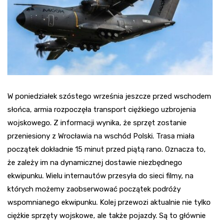
W poniedziałek szóstego września jeszcze przed wschodem
słońca, armia rozpoczęła transport ciężkiego uzbrojenia
wojskowego. Z informacji wynika, że sprzęt zostanie
przeniesiony z Wrocławia na wschód Polski. Trasa miała
początek dokładnie 15 minut przed piątą rano. Oznacza to,
że zależy im na dynamicznej dostawie niezbędnego
ekwipunku. Wielu internautów przesyła do sieci filmy, na
których możemy zaobserwować początek podróży
wspomnianego ekwipunku. Kolej przewozi aktualnie nie tylko
ciężkie sprzęty wojskowe, ale także pojazdy. Są to głównie