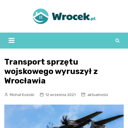
Skip
to
content
Transport sprzętu
wojskowego wyruszył z
Wrocławia
Michał Kozicki
12 września 2021
aktualności