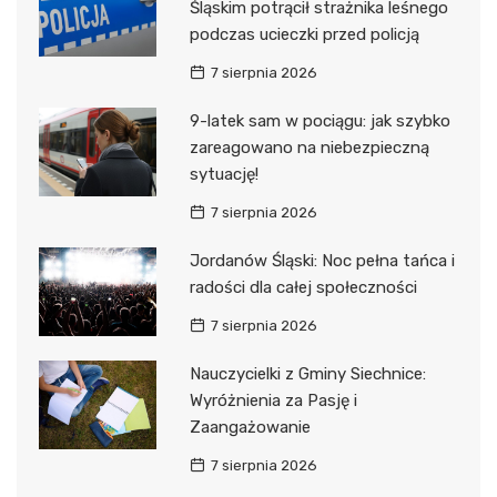
Śląskim potrącił strażnika leśnego
podczas ucieczki przed policją
7 sierpnia 2026
9-latek sam w pociągu: jak szybko
zareagowano na niebezpieczną
sytuację!
7 sierpnia 2026
Jordanów Śląski: Noc pełna tańca i
radości dla całej społeczności
7 sierpnia 2026
Nauczycielki z Gminy Siechnice:
Wyróżnienia za Pasję i
Zaangażowanie
7 sierpnia 2026