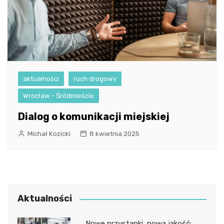
aktualności
ruch drogowy
Wrocław - Śródmieście
Dialog o komunikacji miejskiej
Michał Kozicki
8 kwietnia 2025
Aktualności
Nowe przystanki, nowa jakość: