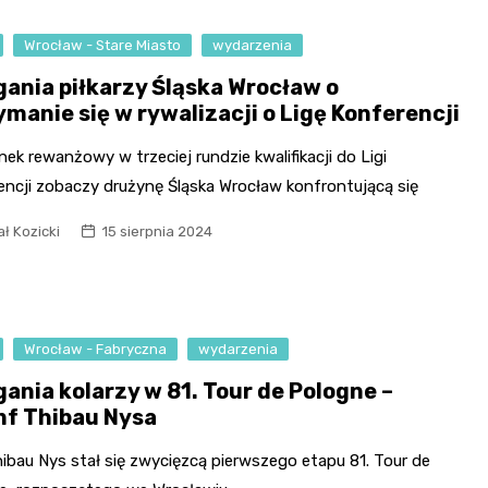
Wrocław - Stare Miasto
wydarzenia
ania piłkarzy Śląska Wrocław o
ymanie się w rywalizacji o Ligę Konferencji
ek rewanżowy w trzeciej rundzie kwalifikacji do Ligi
encji zobaczy drużynę Śląska Wrocław konfrontującą się
ł Kozicki
15 sierpnia 2024
Wrocław - Fabryczna
wydarzenia
ania kolarzy w 81. Tour de Pologne –
mf Thibau Nysa
ibau Nys stał się zwycięzcą pierwszego etapu 81. Tour de