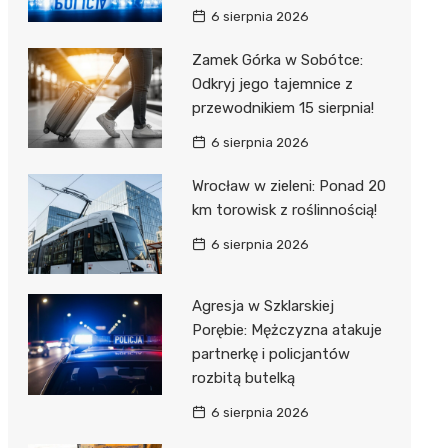
6 sierpnia 2026
Zamek Górka w Sobótce:
Odkryj jego tajemnice z
przewodnikiem 15 sierpnia!
6 sierpnia 2026
Wrocław w zieleni: Ponad 20
km torowisk z roślinnością!
6 sierpnia 2026
Agresja w Szklarskiej
Porębie: Mężczyzna atakuje
partnerkę i policjantów
rozbitą butelką
6 sierpnia 2026