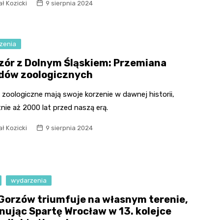
ł Kozicki
9 sierpnia 2024
zenia
zór z Dolnym Śląskiem: Przemiana
dów zoologicznych
zoologiczne mają swoje korzenie w dawnej historii,
nie aż 2000 lat przed naszą erą.
ł Kozicki
9 sierpnia 2024
wydarzenia
 Gorzów triumfuje na własnym terenie,
nując Spartę Wrocław w 13. kolejce