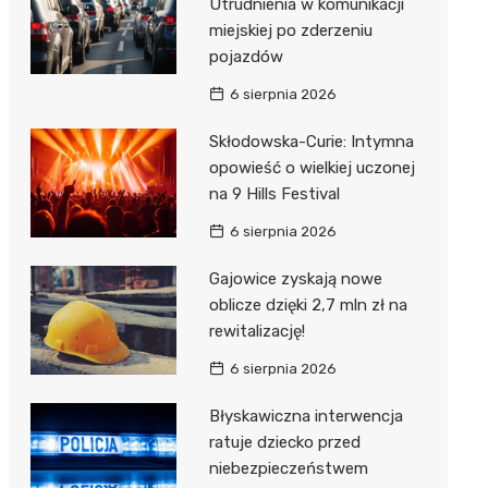
Utrudnienia w komunikacji
miejskiej po zderzeniu
pojazdów
6 sierpnia 2026
Skłodowska-Curie: Intymna
opowieść o wielkiej uczonej
na 9 Hills Festival
6 sierpnia 2026
Gajowice zyskają nowe
oblicze dzięki 2,7 mln zł na
rewitalizację!
6 sierpnia 2026
Błyskawiczna interwencja
ratuje dziecko przed
niebezpieczeństwem