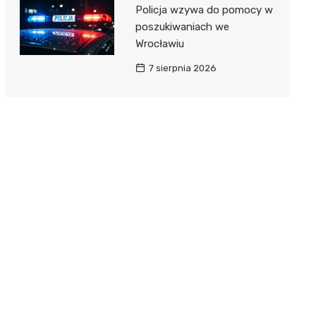
Policja wzywa do pomocy w
poszukiwaniach we
Wrocławiu
7 sierpnia 2026