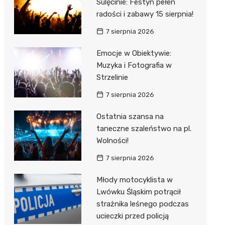
Sulęcinie: Festyn pełen
radości i zabawy 15 sierpnia!
7 sierpnia 2026
Emocje w Obiektywie:
Muzyka i Fotografia w
Strzelinie
7 sierpnia 2026
Ostatnia szansa na
taneczne szaleństwo na pl.
Wolności!
7 sierpnia 2026
Młody motocyklista w
Lwówku Śląskim potrącił
strażnika leśnego podczas
ucieczki przed policją