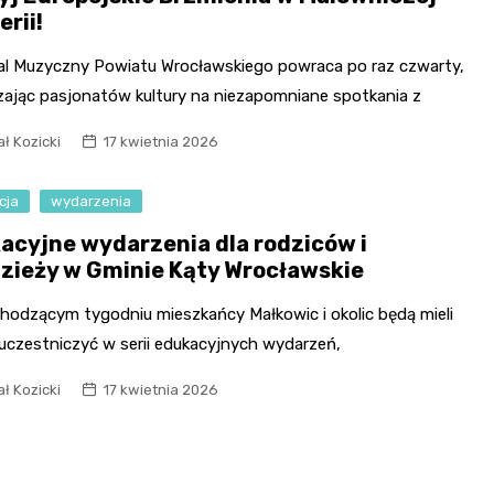
rii!
al Muzyczny Powiatu Wrocławskiego powraca po raz czwarty,
zając pasjonatów kultury na niezapomniane spotkania z
ł Kozicki
17 kwietnia 2026
cja
wydarzenia
acyjne wydarzenia dla rodziców i
zieży w Gminie Kąty Wrocławskie
hodzącym tygodniu mieszkańcy Małkowic i okolic będą mieli
 uczestniczyć w serii edukacyjnych wydarzeń,
ł Kozicki
17 kwietnia 2026