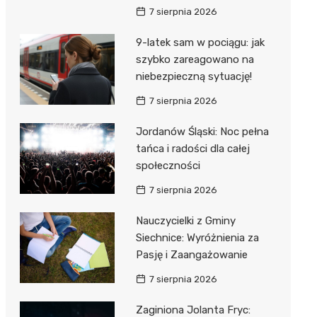
7 sierpnia 2026
9-latek sam w pociągu: jak
szybko zareagowano na
niebezpieczną sytuację!
7 sierpnia 2026
Jordanów Śląski: Noc pełna
tańca i radości dla całej
społeczności
7 sierpnia 2026
Nauczycielki z Gminy
Siechnice: Wyróżnienia za
Pasję i Zaangażowanie
7 sierpnia 2026
Zaginiona Jolanta Fryc: