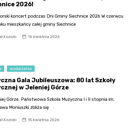
hnice 2026!
orski koncert podczas Dni Gminy Siechnice 2026 W czerwcu
oku mieszkańcy całej gminy Siechnice
ł Kozicki
16 kwietnia 2026
a
wydarzenia
czna Gala Jubileuszowa: 80 lat Szkoły
cznej w Jeleniej Górze
iej Górze, Państwowa Szkoła Muzyczna I i II stopnia im.
awa Moniuszki zbliża się
ł Kozicki
15 kwietnia 2026